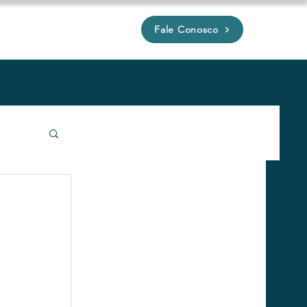
Fale Conosco
P
íveis