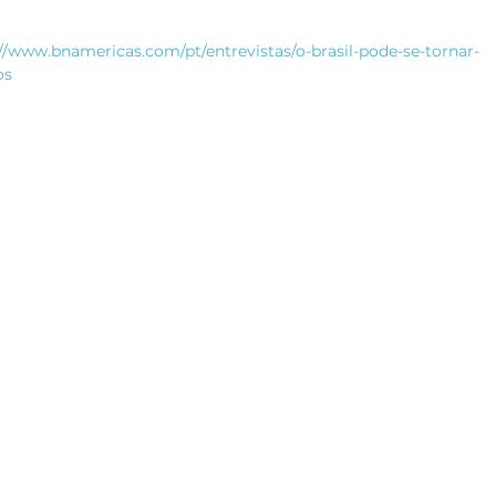
://www.bnamericas.com/pt/entrevistas/o-brasil-pode-se-tornar-
os