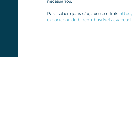
necessários. 
Para saber quais são, acesse o link: 
https
exportador-de-biocombustiveis-avancad