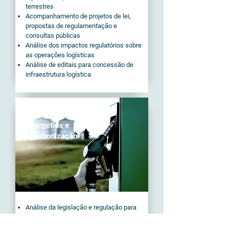
terrestres
Acompanhamento de projetos de lei,
propostas de regulamentação e
consultas públicas
Análise dos impactos regulatórios sobre
as operações logísticas
Análise de editais para concessão de
infraestrutura logística
Transição
Energética e
Descarbonização
Análise da legislação e regulação para
entrada de novos combustíveis
Competição entre combustíveis fósseis