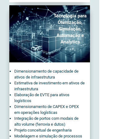
Tecnologia para
Otimização,
Simulação,
Automação e
Analytics
Dimensionamento de capacidade de
ativos de infraestrutura
Estimativa de investimento em ativos de
infraestrutura
Elaboração de EVTE para ativos
logísticos
Dimensionamento de CAPEX e OPEX
em operações logísticas
Integração de portos com modais de
alto volume (ferrovia e dutos)
Projeto conceitual de engenharia
Modelagem e simulação de processos