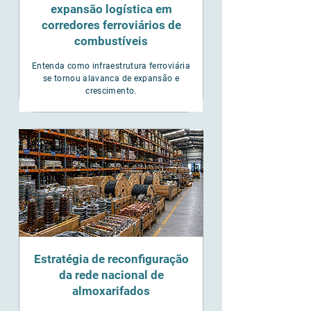
expansão logística em
corredores ferroviários de
combustíveis
Entenda como infraestrutura ferroviária
se tornou alavanca de expansão e
crescimento.
Estratégia de reconfiguração
da rede nacional de
almoxarifados