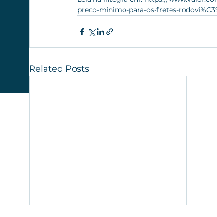
preco-minimo-para-os-fretes-rodovi%C3
Related Posts