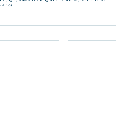
%A1rios