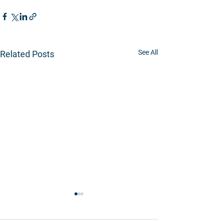
See All
Related Posts