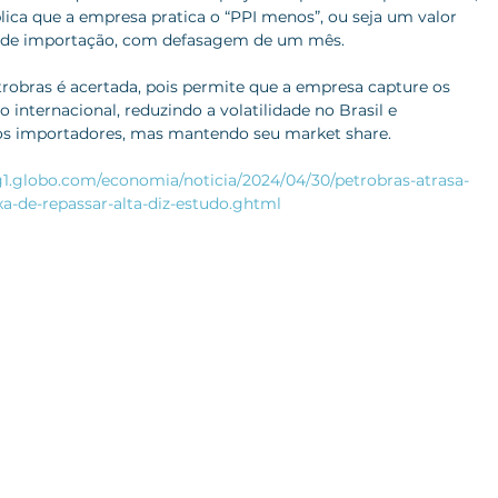
plica que a empresa pratica o “PPI menos”, ou seja um valor 
e de importação, com defasagem de um mês.
etrobras é acertada, pois permite que a empresa capture os 
internacional, reduzindo a volatilidade no Brasil e 
os importadores, mas mantendo seu market share.
/g1.globo.com/economia/noticia/2024/04/30/petrobras-atrasa-
a-de-repassar-alta-diz-estudo.ghtml