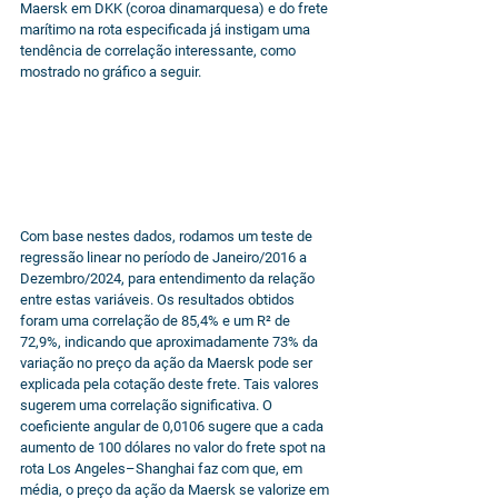
Maersk em DKK (coroa dinamarquesa) e do frete 
marítimo na rota especificada já instigam uma 
tendência de correlação interessante, como 
mostrado no gráfico a seguir.
Com base nestes dados, rodamos um teste de 
regressão linear no período de Janeiro/2016 a 
Dezembro/2024, para entendimento da relação 
entre estas variáveis. Os resultados obtidos 
foram uma correlação de 85,4% e um R² de 
72,9%, indicando que aproximadamente 73% da 
variação no preço da ação da Maersk pode ser 
explicada pela cotação deste frete. Tais valores 
sugerem uma correlação significativa. O 
coeficiente angular de 0,0106 sugere que a cada 
aumento de 100 dólares no valor do frete spot na 
rota Los Angeles–Shanghai faz com que, em 
média, o preço da ação da Maersk se valorize em 