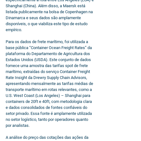
Shanghai (China). Além disso, a Maersk está 
listada publicamente na bolsa de Copenhagen na 
Dinamarca e seus dados são amplamente 
disponíveis, o que viabiliza este tipo de estudo 
empírico.
Para os dados de frete marítimo, foi utilizada a 
base pública “Container Ocean Freight Rates” da 
plataforma do Departamento de Agricultura dos 
Estados Unidos (USDA). Este conjunto de dados 
fornece uma amostra das tarifas spot de frete 
marítimo, extraídas do serviço Container Freight 
Rate Insight da Drewry Supply Chain Advisors, 
apresentando mensalmente as tarifas médias de 
transporte marítimo em rotas relevantes, como a 
U.S. West Coast (Los Angeles) – Shanghai para 
containers de 20ft e 40ft, com metodologia clara 
e dados consolidados de fontes confiáveis do 
setor privado. Essa fonte é amplamente utilizada 
no setor logístico, tanto por operadores quanto 
por analistas.
A análise do preço das cotações das ações da 