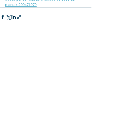
maersk-200471979
See All
Related Posts