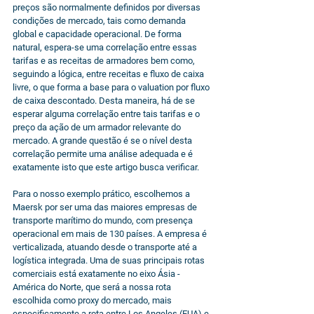
preços são normalmente definidos por diversas 
condições de mercado, tais como demanda 
global e capacidade operacional. De forma 
natural, espera-se uma correlação entre essas 
tarifas e as receitas de armadores bem como, 
seguindo a lógica, entre receitas e fluxo de caixa 
livre, o que forma a base para o valuation por fluxo 
de caixa descontado. Desta maneira, há de se 
esperar alguma correlação entre tais tarifas e o 
preço da ação de um armador relevante do 
mercado. A grande questão é se o nível desta 
correlação permite uma análise adequada e é 
exatamente isto que este artigo busca verificar.
Para o nosso exemplo prático, escolhemos a 
Maersk por ser uma das maiores empresas de 
transporte marítimo do mundo, com presença 
operacional em mais de 130 países. A empresa é 
verticalizada, atuando desde o transporte até a 
logística integrada. Uma de suas principais rotas 
comerciais está exatamente no eixo Ásia - 
América do Norte, que será a nossa rota 
escolhida como proxy do mercado, mais 
especificamente a rota entre Los Angeles (EUA) e 