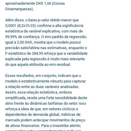
aproximadamente DKK 1,06 (Coroas 
Dinamarquesas).
Além disso, o baixo p-valor obtido menor que 
0,0001 (8,2x10-23) confirma a alta significância 
estatística da variável explicativa, com mais de 
99,99% de confiança. O erro padrão da regressão, 
igual a 2,00 DKK, mostra que o modelo possui 
precisão satisfatória nas estimativas, enquanto o 
F-estatístico de 284,95 reforça que a variabilidade 
explicada pela regressão é muito mais relevante 
do que aquela atribuída ao erro residual.
Esses resultados, em conjunto, indicam que o 
modelo é estatisticamente robusto para capturar 
a relação entre as duas variáveis analisadas. 
Assim, essa relação estatística, embora 
simplificada, revela uma forte sensibilidade deste 
ativo frente às dinâmicas tarifárias do setor. Isso 
reforça a ideia de que, em setores cíclicos e 
dependentes de demanda global, métricas de 
mercado podem antecipar movimentos de preço 
de ativos financeiros. Para o investidor atento, 