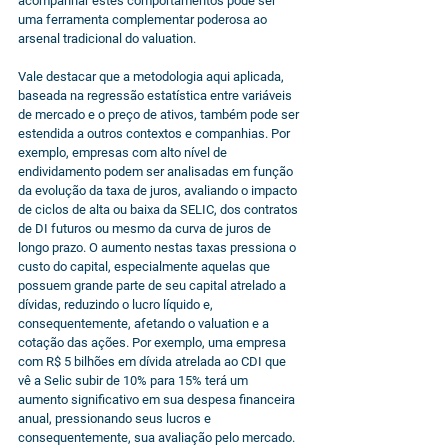
acompanhar estes comportamentos pode ser 
uma ferramenta complementar poderosa ao 
arsenal tradicional do valuation.
Vale destacar que a metodologia aqui aplicada, 
baseada na regressão estatística entre variáveis 
de mercado e o preço de ativos, também pode ser 
estendida a outros contextos e companhias. Por 
exemplo, empresas com alto nível de 
endividamento podem ser analisadas em função 
da evolução da taxa de juros, avaliando o impacto 
de ciclos de alta ou baixa da SELIC, dos contratos 
de DI futuros ou mesmo da curva de juros de 
longo prazo. O aumento nestas taxas pressiona o 
custo do capital, especialmente aquelas que 
possuem grande parte de seu capital atrelado a 
dívidas, reduzindo o lucro líquido e, 
consequentemente, afetando o valuation e a 
cotação das ações. Por exemplo, uma empresa 
com R$ 5 bilhões em dívida atrelada ao CDI que 
vê a Selic subir de 10% para 15% terá um 
aumento significativo em sua despesa financeira 
anual, pressionando seus lucros e 
consequentemente, sua avaliação pelo mercado.