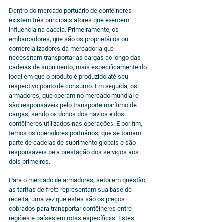
Dentro do mercado portuário de contêineres 
existem três principais atores que exercem 
influência na cadeia. Primeiramente, os 
embarcadores, que são os proprietários ou 
comercializadores da mercadoria que 
necessitam transportar as cargas ao longo das 
cadeias de suprimento, mais especificamente do 
local em que o produto é produzido até seu 
respectivo ponto de consumo. Em seguida, os 
armadores, que operam no mercado mundial e 
são responsáveis pelo transporte marítimo de 
cargas, sendo os donos dos navios e dos 
contêineres utilizados nas operações. E por fim, 
temos os operadores portuários, que se tornam 
parte de cadeias de suprimento globais e são 
responsáveis pela prestação dos serviços aos 
dois primeiros.
Para o mercado de armadores, setor em questão, 
as tarifas de frete representam sua base de 
receita, uma vez que estes são os preços 
cobrados para transportar contêineres entre 
regiões e países em rotas específicas. Estes 