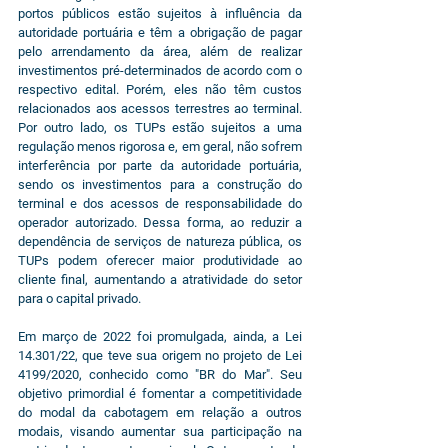
portos públicos estão sujeitos à influência da 
autoridade portuária e têm a obrigação de pagar 
pelo arrendamento da área, além de realizar 
investimentos pré-determinados de acordo com o 
respectivo edital. Porém, eles não têm custos 
relacionados aos acessos terrestres ao terminal. 
Por outro lado, os TUPs estão sujeitos a uma 
regulação menos rigorosa e, em geral, não sofrem 
interferência por parte da autoridade portuária, 
sendo os investimentos para a construção do 
terminal e dos acessos de responsabilidade do 
operador autorizado. Dessa forma, ao reduzir a 
dependência de serviços de natureza pública, os 
TUPs podem oferecer maior produtividade ao 
cliente final, aumentando a atratividade do setor 
para o capital privado.
Em março de 2022 foi promulgada, ainda, a Lei 
14.301/22, que teve sua origem no projeto de Lei 
4199/2020, conhecido como "BR do Mar". Seu 
objetivo primordial é fomentar a competitividade 
do modal da cabotagem em relação a outros 
modais, visando aumentar sua participação na 