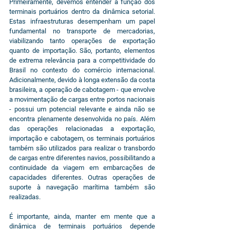
Primeiramente, devemos entender a função dos 
terminais portuários dentro da dinâmica setorial. 
Estas infraestruturas desempenham um papel 
fundamental no transporte de mercadorias, 
viabilizando tanto operações de exportação 
quanto de importação. São, portanto, elementos 
de extrema relevância para a competitividade do 
Brasil no contexto do comércio internacional. 
Adicionalmente, devido à longa extensão da costa 
brasileira, a operação de cabotagem - que envolve 
a movimentação de cargas entre portos nacionais 
- possui um potencial relevante e ainda não se 
encontra plenamente desenvolvida no país. Além 
das operações relacionadas a exportação, 
importação e cabotagem, os terminais portuários 
também são utilizados para realizar o transbordo 
de cargas entre diferentes navios, possibilitando a 
continuidade da viagem em embarcações de 
capacidades diferentes. Outras operações de 
suporte à navegação marítima também são 
realizadas.
É importante, ainda, manter em mente que a 
dinâmica de terminais portuários depende 