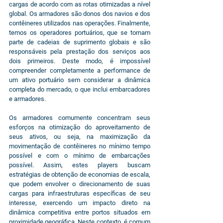
cargas de acordo com as rotas otimizadas a nível 
global. Os armadores são donos dos navios e dos 
contêineres utilizados nas operações. Finalmente, 
temos os operadores portuários, que se tornam 
parte de cadeias de suprimento globais e são 
responsáveis pela prestação dos serviços aos 
dois primeiros. Deste modo, é impossível 
compreender completamente a performance de 
um ativo portuário sem considerar a dinâmica 
completa do mercado, o que inclui embarcadores 
e armadores.
Os armadores comumente concentram seus 
esforços na otimização do aproveitamento de 
seus ativos, ou seja, na maximização da 
movimentação de contêineres no mínimo tempo 
possível e com o mínimo de embarcações 
possível. Assim, estes players buscam 
estratégias de obtenção de economias de escala, 
que podem envolver o direcionamento de suas 
cargas para infraestruturas específicas de seu 
interesse, exercendo um impacto direto na 
dinâmica competitiva entre portos situados em 
proximidade geográfica. Neste contexto, é comum 