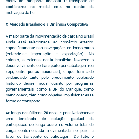
matriz de transporte nacional. O transporte de 
contêineres no modal está no centro da 
motivação da Lei.
O Mercado Brasileiro e a Dinâmica Competitiva
A maior parte da movimentação de carga no Brasil 
ainda está relacionada ao comércio exterior, 
especificamente nas navegações de longo curso 
(entende-se importação e exportação). No 
entanto, a extensa costa brasileira favorece o 
desenvolvimento do transporte por cabotagem (ou 
seja, entre portos nacionais), o que tem sido 
evidenciado tanto pelo crescimento acelerado 
histórico desse modal quanto por programas 
governamentais, como a BR do Mar que, como 
mencionado, têm como objetivo impulsionar essa 
forma de transporte.
Ao longo dos últimos 20 anos, é possível observar 
uma tendência de redução gradual da 
participação do longo curso no volume total de 
carga conteinerizada movimentada no país, a 
favor do transporte de cabotagem. De fato, o 