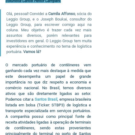
colunista Carlos Heitor Campani.
Olá, pessoal! Convidei a 
Camila Affonso
, sócia do 
Leggio Group, e o Joseph Boukai, consultor do 
Leggio Group, para escrever comigo aqui na 
coluna. Meu objetivo é trazer cada vez mais 
assuntos diversos, porém relevantes para 
investidores em geral. O Leggio Group tem muita 
experiência e conhecimento no tema de logística 
portuária. 
Vamos lá?
O mercado portuário de contêineres vem 
ganhando cada vez mais destaque à medida que 
este desempenha um papel de grande 
importância no que diz respeito a economia e 
comércio nacional. No Brasil, temos diversos 
ativos que são diretamente ligados ao setor. 
Podemos citar a 
Santos Brasil
, empresa brasileira 
listada em bolsa (Ticker: STBP3) de logística e 
transporte especializada em serviços portuários. 
A companhia possui como principal fonte de 
receita atividades ligadas à operação de terminais 
de contêineres, sendo estas provenientes 
principalmente do terminal no porto de Santos 