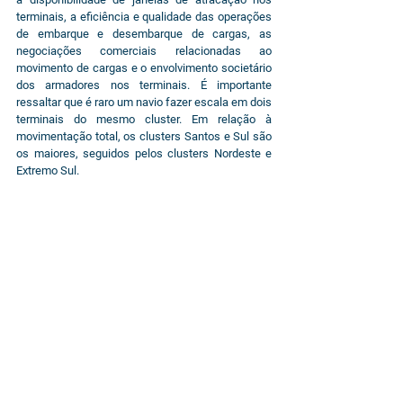
terminais, a eficiência e qualidade das operações 
de embarque e desembarque de cargas, as 
negociações comerciais relacionadas ao 
movimento de cargas e o envolvimento societário 
dos armadores nos terminais. É importante 
ressaltar que é raro um navio fazer escala em dois 
terminais do mesmo cluster. Em relação à 
movimentação total, os clusters Santos e Sul são 
os maiores, seguidos pelos clusters Nordeste e 
Extremo Sul.
A dinâmica do mercado portuário de contêineres 