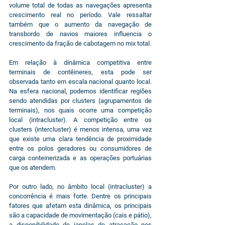
volume total de todas as navegações apresenta 
crescimento real no período. Vale ressaltar 
também que o aumento da navegação de 
transbordo de navios maiores influencia o 
crescimento da fração de cabotagem no mix total.
Em relação à dinâmica competitiva entre 
terminais de contêineres, esta pode ser 
observada tanto em escala nacional quanto local. 
Na esfera nacional, podemos identificar regiões 
sendo atendidas por clusters (agrupamentos de 
terminais), nos quais ocorre uma competição 
local (intracluster). A competição entre os 
clusters (intercluster) é menos intensa, uma vez 
que existe uma clara tendência de proximidade 
entre os polos geradores ou consumidores de 
carga conteinerizada e as operações portuárias 
que os atendem.
Por outro lado, no âmbito local (intracluster) a 
concorrência é mais forte. Dentre os principais 
fatores que afetam esta dinâmica, os principais 
são a capacidade de movimentação (cais e pátio), 
a disponibilidade de janelas de atracação nos 