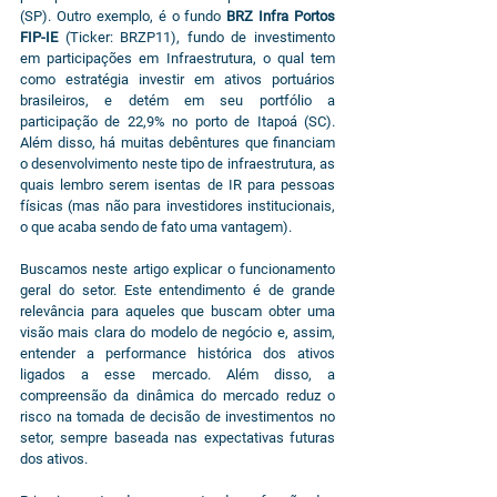
(SP). Outro exemplo, é o fundo
 BRZ Infra Portos 
FIP-IE
 (Ticker: BRZP11), fundo de investimento 
em participações em Infraestrutura, o qual tem 
como estratégia investir em ativos portuários 
brasileiros, e detém em seu portfólio a 
participação de 22,9% no porto de Itapoá (SC). 
Além disso, há muitas debêntures que financiam 
o desenvolvimento neste tipo de infraestrutura, as 
quais lembro serem isentas de IR para pessoas 
físicas (mas não para investidores institucionais, 
o que acaba sendo de fato uma vantagem).
Buscamos neste artigo explicar o funcionamento 
geral do setor. Este entendimento é de grande 
relevância para aqueles que buscam obter uma 
visão mais clara do modelo de negócio e, assim, 
entender a performance histórica dos ativos 
ligados a esse mercado. Além disso, a 
compreensão da dinâmica do mercado reduz o 
risco na tomada de decisão de investimentos no 
setor, sempre baseada nas expectativas futuras 
dos ativos.