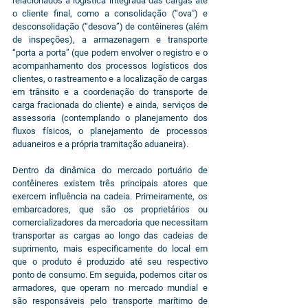
relacionados à logística integrada das cargas até 
o cliente final, como a consolidação (“ova") e 
desconsolidação (“desova”) de contêineres (além 
de inspeções), a armazenagem e transporte 
“porta a porta” (que podem envolver o registro e o 
acompanhamento dos processos logísticos dos 
clientes, o rastreamento e a localização de cargas 
em trânsito e a coordenação do transporte de 
carga fracionada do cliente) e ainda, serviços de 
assessoria (contemplando o planejamento dos 
fluxos físicos, o planejamento de processos 
aduaneiros e a própria tramitação aduaneira).
Dentro da dinâmica do mercado portuário de 
contêineres existem três principais atores que 
exercem influência na cadeia. Primeiramente, os 
embarcadores, que são os proprietários ou 
comercializadores da mercadoria que necessitam 
transportar as cargas ao longo das cadeias de 
suprimento, mais especificamente do local em 
que o produto é produzido até seu respectivo 
ponto de consumo. Em seguida, podemos citar os 
armadores, que operam no mercado mundial e 
são responsáveis pelo transporte marítimo de 