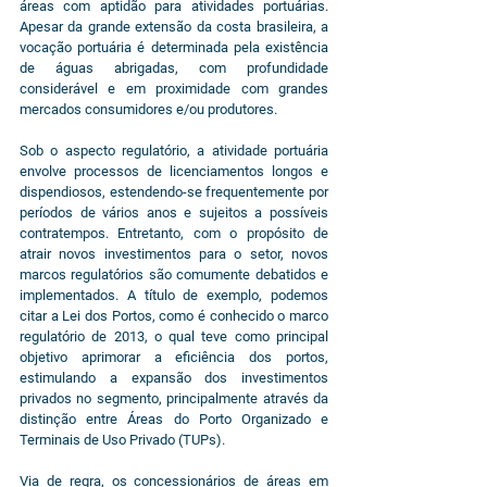
áreas com aptidão para atividades portuárias. 
Apesar da grande extensão da costa brasileira, a 
vocação portuária é determinada pela existência 
de águas abrigadas, com profundidade 
considerável e em proximidade com grandes 
mercados consumidores e/ou produtores.
Sob o aspecto regulatório, a atividade portuária 
envolve processos de licenciamentos longos e 
dispendiosos, estendendo-se frequentemente por 
períodos de vários anos e sujeitos a possíveis 
contratempos. Entretanto, com o propósito de 
atrair novos investimentos para o setor, novos 
marcos regulatórios são comumente debatidos e 
implementados. A título de exemplo, podemos 
citar a Lei dos Portos, como é conhecido o marco 
regulatório de 2013, o qual teve como principal 
objetivo aprimorar a eficiência dos portos, 
estimulando a expansão dos investimentos 
privados no segmento, principalmente através da 
distinção entre Áreas do Porto Organizado e 
Terminais de Uso Privado (TUPs).
Via de regra, os concessionários de áreas em 