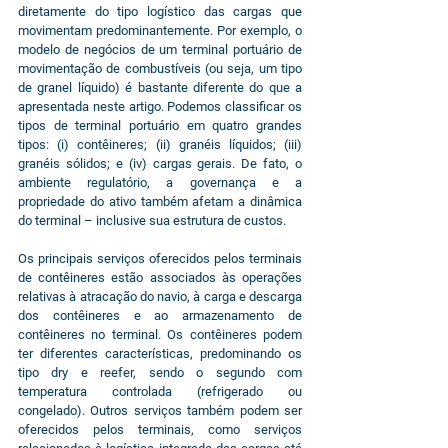
diretamente do tipo logístico das cargas que 
movimentam predominantemente. Por exemplo, o 
modelo de negócios de um terminal portuário de 
movimentação de combustíveis (ou seja, um tipo 
de granel líquido) é bastante diferente do que a 
apresentada neste artigo. Podemos classificar os 
tipos de terminal portuário em quatro grandes 
tipos: (i) contêineres; (ii) granéis líquidos; (iii) 
granéis sólidos; e (iv) cargas gerais. De fato, o 
ambiente regulatório, a governança e a 
propriedade do ativo também afetam a dinâmica 
do terminal – inclusive sua estrutura de custos.
Os principais serviços oferecidos pelos terminais 
de contêineres estão associados às operações 
relativas à atracação do navio, à carga e descarga 
dos contêineres e ao armazenamento de 
contêineres no terminal. Os contêineres podem 
ter diferentes características, predominando os 
tipo dry e reefer, sendo o segundo com 
temperatura controlada (refrigerado ou 
congelado). Outros serviços também podem ser 
oferecidos pelos terminais, como serviços 