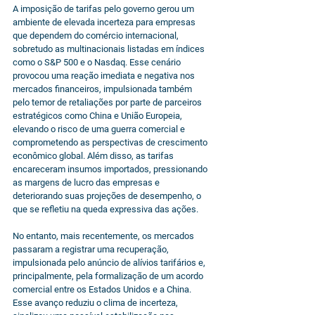
A imposição de tarifas pelo governo gerou um 
ambiente de elevada incerteza para empresas 
que dependem do comércio internacional, 
sobretudo as multinacionais listadas em índices 
como o S&P 500 e o Nasdaq. Esse cenário 
provocou uma reação imediata e negativa nos 
mercados financeiros, impulsionada também 
pelo temor de retaliações por parte de parceiros 
estratégicos como China e União Europeia, 
elevando o risco de uma guerra comercial e 
comprometendo as perspectivas de crescimento 
econômico global. Além disso, as tarifas 
encareceram insumos importados, pressionando 
as margens de lucro das empresas e 
deteriorando suas projeções de desempenho, o 
que se refletiu na queda expressiva das ações.
No entanto, mais recentemente, os mercados 
passaram a registrar uma recuperação, 
impulsionada pelo anúncio de alívios tarifários e, 
principalmente, pela formalização de um acordo 
comercial entre os Estados Unidos e a China. 
Esse avanço reduziu o clima de incerteza, 