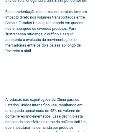
alta de 16%, chegando a US$ 3.136 por contêiner.
Essa reorientação dos fluxos comerciais teve um 
impacto direto nos volumes transportados entre 
China e Estados Unidos, resultando em quedas 
nos embarques de diversos produtos. Para 
ilustrar essa mudança, o gráfico a seguir 
apresenta a evolução da movimentação de 
mercadorias entre os dois países ao longo de 
fevereiro a abril.
A redução nas exportações da China para os 
Estados Unidos intensificou-se, resultando em 
uma queda aproximada de 45% no volume de 
contêineres movimentados. Esse declínio está 
associado aos efeitos diretos da política tarifária, 
que impactaram a demanda por produtos 