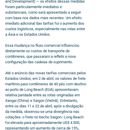
and Development) — os efeitos dessas medidas 
foram particularmente imediatos e 
substanciais, como será apresentado a seguir 
com base nos dados mais recentes. Um efeito 
imediato adicional das tarifas foi o aumento dos 
custos logísticos, especialmente nas rotas entre 
a Ásia e os Estados Unidos.
Essa mudança no fluxo comercial influenciou 
diretamente os custos de transporte de 
contêineres, que passaram a refletir a nova 
configuração das cadeias de suprimento.
Até o anúncio das novas tarifas comerciais pelos 
Estados Unidos, em 2 de abril, os valores de frete 
marítimo para contêineres de 40 pés com destino 
ao porto de Long Beach (EUA) apresentavam 
relativa paridade entre as rotas originadas em 
Xangai (China) e Saigon (Vietnã). Entretanto, 
entre os dias 11 e 22 de abril, após a divulgação 
da medida, observou-se uma divergência nas 
cotações: o frete no trecho Saigon–Long Beach 
foi elevado para aproximadamente US$ 4.500, 
representando um aumento de cerca de 15%, 