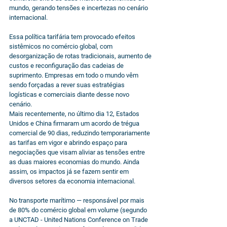
mundo, gerando tensões e incertezas no cenário 
internacional.
Essa política tarifária tem provocado efeitos 
sistêmicos no comércio global, com 
desorganização de rotas tradicionais, aumento de 
custos e reconfiguração das cadeias de 
suprimento. Empresas em todo o mundo vêm 
sendo forçadas a rever suas estratégias 
logísticas e comerciais diante desse novo 
cenário.
Mais recentemente, no último dia 12, Estados 
Unidos e China firmaram um acordo de trégua 
comercial de 90 dias, reduzindo temporariamente 
as tarifas em vigor e abrindo espaço para 
negociações que visam aliviar as tensões entre 
as duas maiores economias do mundo. Ainda 
assim, os impactos já se fazem sentir em 
diversos setores da economia internacional.
No transporte marítimo — responsável por mais 
de 80% do comércio global em volume (segundo 
a UNCTAD - United Nations Conference on Trade 