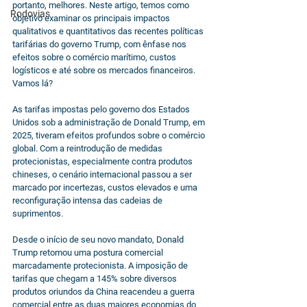
portanto, melhores. Neste artigo, temos como 
Rodovias
objetivo examinar os principais impactos 
qualitativos e quantitativos das recentes políticas 
tarifárias do governo Trump, com ênfase nos 
efeitos sobre o comércio marítimo, custos 
logísticos e até sobre os mercados financeiros. 
Vamos lá?
As tarifas impostas pelo governo dos Estados 
Unidos sob a administração de Donald Trump, em 
2025, tiveram efeitos profundos sobre o comércio 
global. Com a reintrodução de medidas 
protecionistas, especialmente contra produtos 
chineses, o cenário internacional passou a ser 
marcado por incertezas, custos elevados e uma 
reconfiguração intensa das cadeias de 
suprimentos.
Desde o início de seu novo mandato, Donald 
Trump retomou uma postura comercial 
marcadamente protecionista. A imposição de 
tarifas que chegam a 145% sobre diversos 
produtos oriundos da China reacendeu a guerra 
comercial entre as duas maiores economias do 