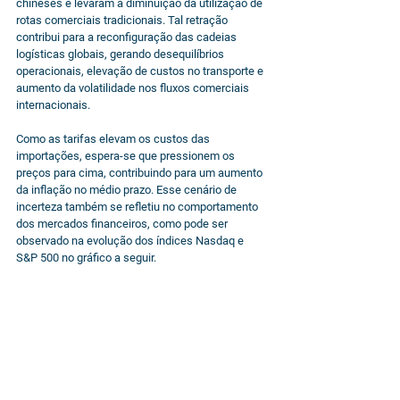
chineses e levaram à diminuição da utilização de 
rotas comerciais tradicionais. Tal retração 
contribui para a reconfiguração das cadeias 
logísticas globais, gerando desequilíbrios 
operacionais, elevação de custos no transporte e 
aumento da volatilidade nos fluxos comerciais 
internacionais.
Como as tarifas elevam os custos das 
importações, espera-se que pressionem os 
preços para cima, contribuindo para um aumento 
da inflação no médio prazo. Esse cenário de 
incerteza também se refletiu no comportamento 
dos mercados financeiros, como pode ser 
observado na evolução dos índices Nasdaq e 
S&P 500 no gráfico a seguir.