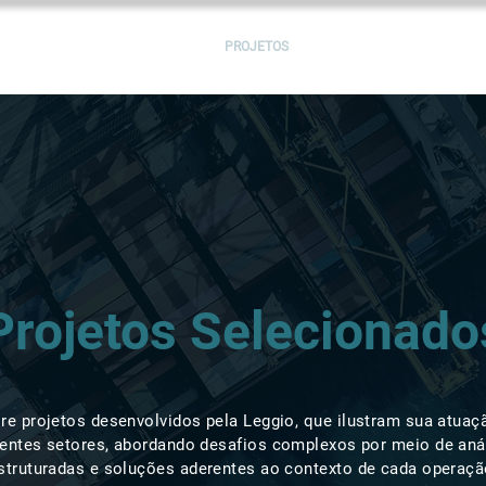
SOLUÇÕES
SERVIÇOS
PROJETOS
BLOG
LEGGIO GROU
Projetos Selecionado
re projetos desenvolvidos pela Leggio, que ilustram sua atua
rentes setores, abordando desafios complexos por meio de aná
struturadas e soluções aderentes ao contexto de cada operaçã