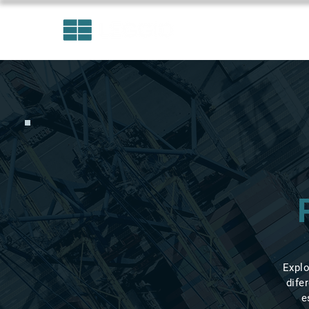
ÁREAS DE ATUAÇÃO
Explo
dife
e