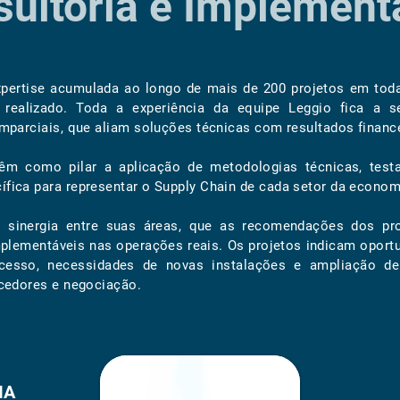
sultoria e Implement
xpertise acumulada ao longo de mais de 200 projetos em tod
 realizado. Toda a experiência da equipe Leggio fica a se
mparciais, que aliam soluções técnicas com resultados financ
têm como pilar a aplicação de metodologias técnicas, tes
ica para representar o Supply Chain de cada setor da econom
a sinergia entre suas áreas, que as recomendações dos pr
mplementáveis nas operações reais. Os projetos indicam oport
ocesso, necessidades de novas instalações e ampliação de
cedores e negociação.
IA