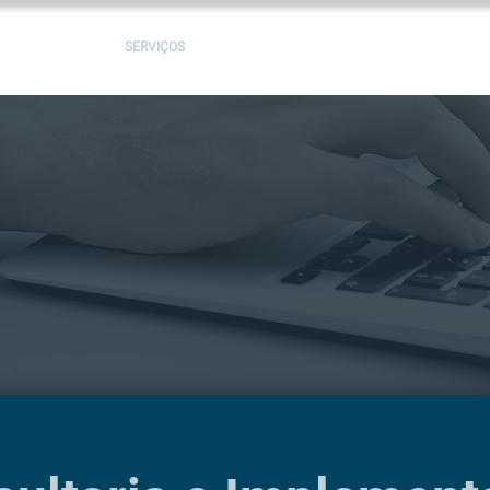
SOLUÇÕES
SERVIÇOS
PROJETOS
BLOG
LEGGIO GROU