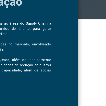
ação
as as áreas do Supply Chain a
rviço do cliente, para gerar
eiros.
tadas no mercado, envolvendo
ia.
ojetos, além de tecnicamente
unidades de redução de custos
 capacidade, além de apoiar