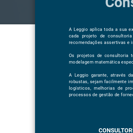
Con
A Leggio aplica toda a sua e
cada projeto de consultoria
recomendações assertivas e i
Os projetos de consultoria 
modelagem matemática específ
A Leggio garante, através d
robustas, sejam facilmente i
logísticos, melhorias de pr
processos de gestão de forne
CONSULTOR