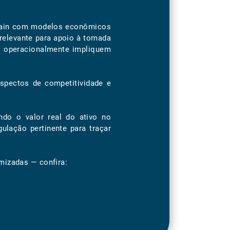
Chain com modelos econômicos
 relevante para apoio à tomada
os operacionalmente impliquem
aspectos de competitividade e
ndo o valor real do ativo no
lação pertinente para traçar
mizadas — confira: