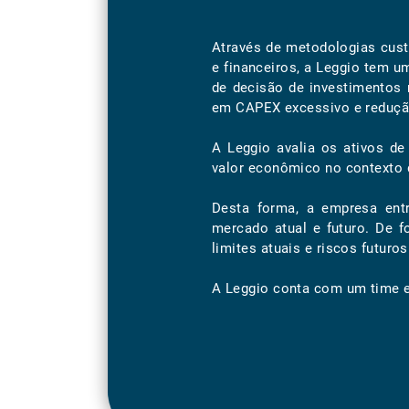
Através de metodologias cus
e financeiros, a Leggio tem u
de decisão de investimentos 
em CAPEX excessivo e redução
A Leggio avalia os ativos de
valor econômico no contexto d
Desta forma, a empresa entr
mercado atual e futuro. De 
limites atuais e riscos futuros
A Leggio conta com um time e