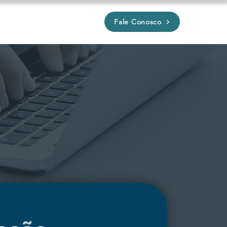
Fale Conosco
P