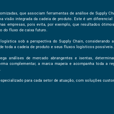
tomizadas, que associam ferramentas de análise de Supply 
ma visão integrada da cadeia de produto. Este é um diferencial
nas empresas, pois evita, por exemplo, que resultados ótim
 do fluxo de caixa futuro.
 logística sob a perspectiva do Supply Chain, considerando 
e toda a cadeia de produto e seus fluxos logísticos possíveis.
ega análises de mercado abrangentes e isentas, determina
forma complementar, a marca mapeia e acompanha toda a regu
.
specializado para cada setor de atuação, com soluções custo