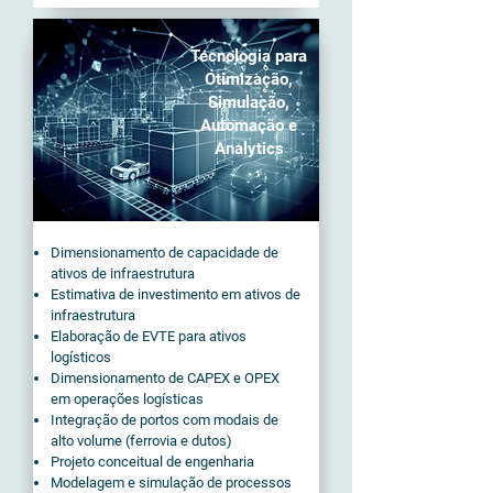
Tecnologia para
Otimização,
Simulação,
Automação e
Analytics
Dimensionamento de capacidade de
ativos de infraestrutura
Estimativa de investimento em ativos de
infraestrutura
Elaboração de EVTE para ativos
logísticos
Dimensionamento de CAPEX e OPEX
em operações logísticas
Integração de portos com modais de
alto volume (ferrovia e dutos)
Projeto conceitual de engenharia
Modelagem e simulação de processos