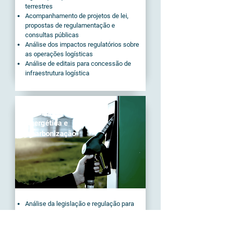
terrestres
Acompanhamento de projetos de lei,
propostas de regulamentação e
consultas públicas
Análise dos impactos regulatórios sobre
as operações logísticas
Análise de editais para concessão de
infraestrutura logística
Transição
Energética e
Descarbonização
Análise da legislação e regulação para
entrada de novos combustíveis
Competição entre combustíveis fósseis