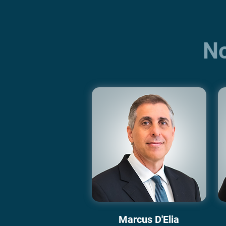
No
Marcus D'Elia