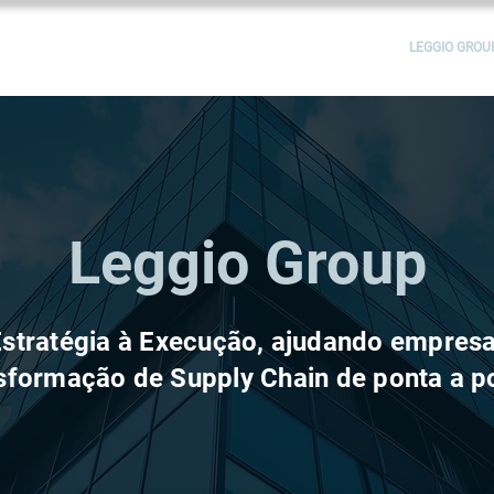
SOLUÇÕES
SERVIÇOS
PROJETOS
BLOG
LEGGIO GROU
Leggio Group
stratégia à Execução, ajudando empres
sformação de Supply Chain de ponta a p