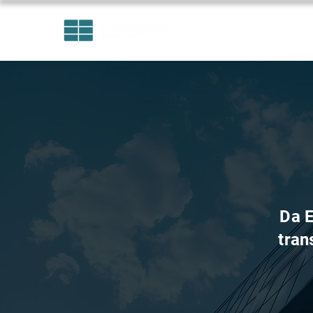
ÁREAS DE ATUAÇÃO
Da E
tran