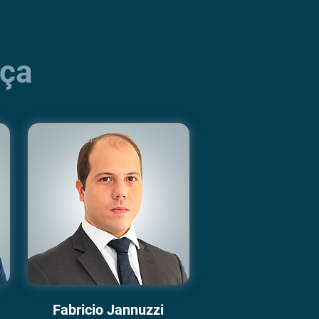
nça
Fabricio Jannuzzi