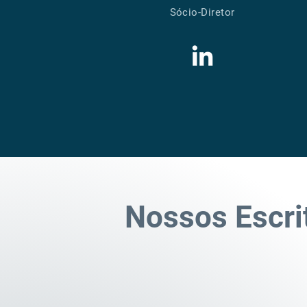
Sócio-Diretor
Nossos Escri