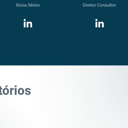
Sócia Sênior
Diretor Consultor
tórios