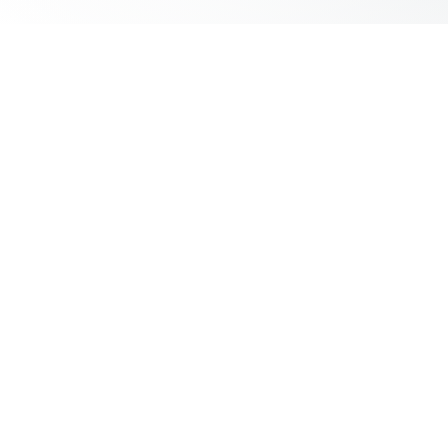
er como