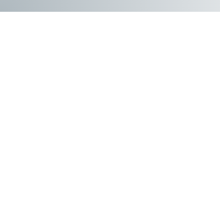
Preenc