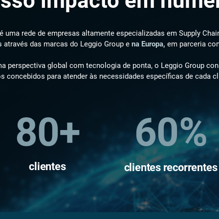
sso impacto em núme
é uma rede de empresas altamente especializadas em Supply Chai
s
através das marcas do Leggio Group e
na Europa,
em parceria co
perspectiva global com tecnologia de ponta, o Leggio Group cons
os concebidos para atender às necessidades específicas de cada cl
80+
60%
clientes
clientes recorrentes