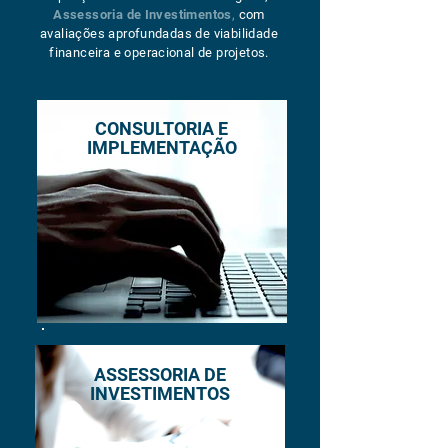
Assessoria de Investimentos
,
com
avaliações aprofundadas de viabilidade
financeira e operacional de projetos.
CONSULTORIA E
IMPLEMENTAÇÃO
ASSESSORIA DE
INVESTIMENTOS