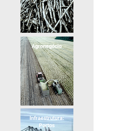
Agronegócio
Infraestrutura:
Portos