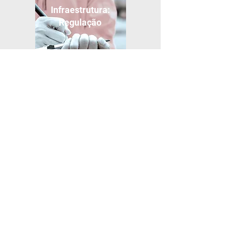
Infraestrutura:
Regulação
Indústria &
Manufatura