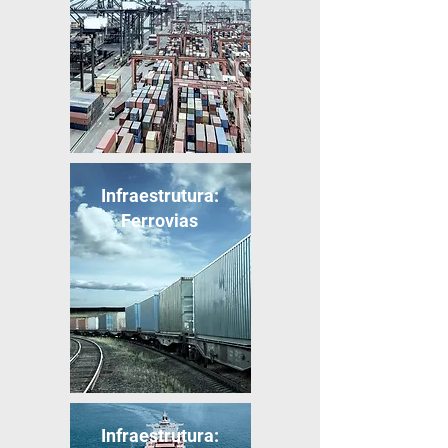
Infraestrutura:
Ferrovias
Infraestrutura: