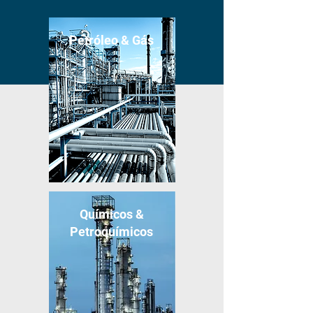
Petróleo & Gás
Químicos &
Petroquímicos