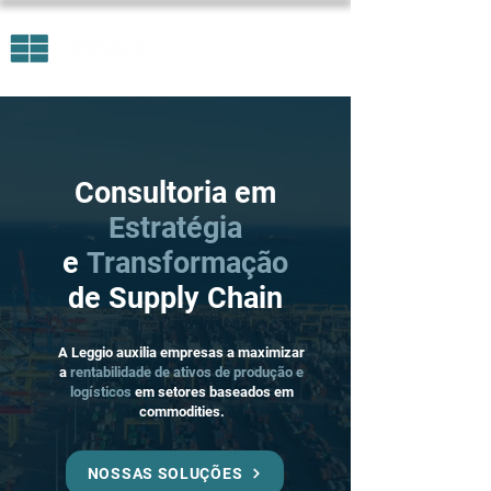
Consultoria em
Estratégia
e
Transformação
de Supply Chain
A Leggio auxilia empresas a maximizar
a
rentabilidade de ativos de produção e
logísticos
em setores baseados em
commodities.
NOSSAS SOLUÇÕES