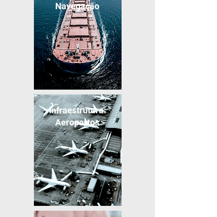
Navegação
Infraestrutura:
Aeroportos