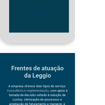
Atuação
junto à equipe do cliente
desde o dia 1,
para construir e
implementar soluções relevantes e
alinhadas à estratégia.
Frentes de atuação
da Leggio
A empresa oferece dois tipos de serviço:
Consultoria e Implementação,
com apoio à
tomada de decisão voltado à redução de
custos, otimização de processos e
ampliação de faturamento e margens; e