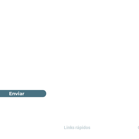
Enviar
Links rápidos
ÁREAS DE ATUAÇÃO