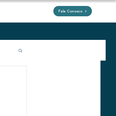
Fale Conosco
P
íveis