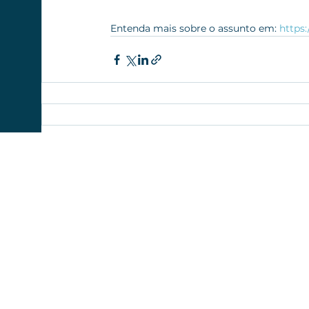
Entenda mais sobre o assunto em: 
https:
Preenc