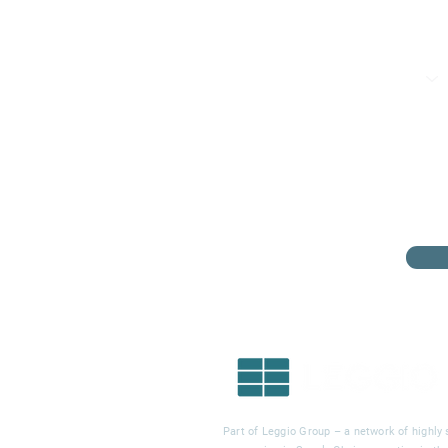
Part of Leggio Group – a network of highly 