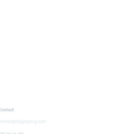
Contact
contact@leggiogroup.com