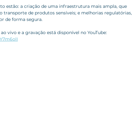
o estão: a criação de uma infraestrutura mais ampla, que 
ao transporte de produtos sensíveis; e melhorias regulatórias, 
r de forma segura.
ao vivo e a gravação está disponível no YouTube: 
GY7m6olI