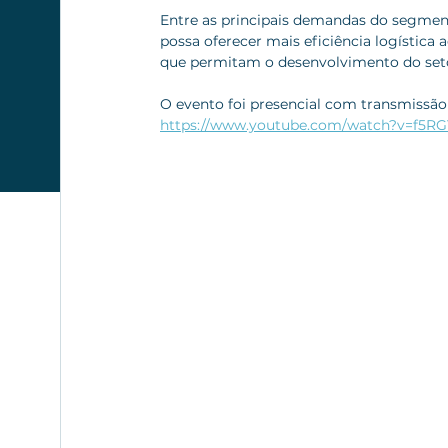
Entre as principais demandas do segment
possa oferecer mais eficiência logística 
que permitam o desenvolvimento do seto
O evento foi presencial com transmissão 
https://www.youtube.com/watch?v=f5R