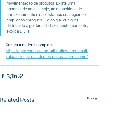
movimentação de produtos. Existe uma 
capacidade ociosa, hoje, na capacidade de 
armazenamento e não estamos conseguindo 
ampliar os estoques — algo que qualquer 
distribuidora gostaria de fazer neste momento, 
explica D'Elia.
Confira a matéria completa: 
https://epbr.com.br/e-se-faltar-diesel-no-brasil-
saiba-em-que-estados-os-riscos-sao-maiores/
See All
Related Posts