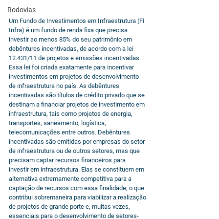
Rodovias
Um Fundo de Investimentos em Infraestrutura (FI 
Infra) é um fundo de renda fixa que precisa 
investir ao menos 85% do seu patrimônio em 
debêntures incentivadas, de acordo com a lei 
12.431/11 de projetos e emissões incentivadas. 
Essa lei foi criada exatamente para incentivar 
investimentos em projetos de desenvolvimento 
de infraestrutura no país. As debêntures 
incentivadas são títulos de crédito privado que se 
destinam a financiar projetos de investimento em 
infraestrutura, tais como projetos de energia, 
transportes, saneamento, logística, 
telecomunicações entre outros. Debêntures 
incentivadas são emitidas por empresas do setor 
de infraestrutura ou de outros setores, mas que 
precisam captar recursos financeiros para 
investir em infraestrutura. Elas se constituem em 
alternativa extremamente competitiva para a 
captação de recursos com essa finalidade, o que 
contribui sobremaneira para viabilizar a realização 
de projetos de grande porte e, muitas vezes, 
essenciais para o desenvolvimento de setores-