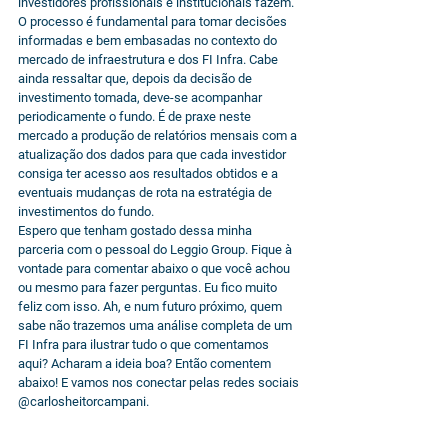
investidores profissionais e institucionais fazem. 
O processo é fundamental para tomar decisões 
informadas e bem embasadas no contexto do 
mercado de infraestrutura e dos FI Infra. Cabe 
ainda ressaltar que, depois da decisão de 
investimento tomada, deve-se acompanhar 
periodicamente o fundo. É de praxe neste 
mercado a produção de relatórios mensais com a 
atualização dos dados para que cada investidor 
consiga ter acesso aos resultados obtidos e a 
eventuais mudanças de rota na estratégia de 
investimentos do fundo.
Espero que tenham gostado dessa minha 
parceria com o pessoal do Leggio Group. Fique à 
vontade para comentar abaixo o que você achou 
ou mesmo para fazer perguntas. Eu fico muito 
feliz com isso. Ah, e num futuro próximo, quem 
sabe não trazemos uma análise completa de um 
FI Infra para ilustrar tudo o que comentamos 
aqui? Acharam a ideia boa? Então comentem 
abaixo! E vamos nos conectar pelas redes sociais 
@carlosheitorcampani.