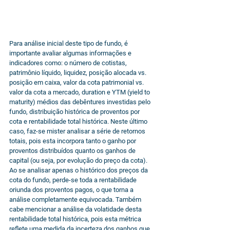
Para análise inicial deste tipo de fundo, é 
importante avaliar algumas informações e 
indicadores como: o número de cotistas, 
patrimônio líquido, liquidez, posição alocada vs. 
posição em caixa, valor da cota patrimonial vs. 
valor da cota a mercado, duration e YTM (yield to 
maturity) médios das debêntures investidas pelo 
fundo, distribuição histórica de proventos por 
cota e rentabilidade total histórica. Neste último 
caso, faz-se mister analisar a série de retornos 
totais, pois esta incorpora tanto o ganho por 
proventos distribuídos quanto os ganhos de 
capital (ou seja, por evolução do preço da cota). 
Ao se analisar apenas o histórico dos preços da 
cota do fundo, perde-se toda a rentabilidade 
oriunda dos proventos pagos, o que torna a 
análise completamente equivocada. Também 
cabe mencionar a análise da volatidade desta 
rentabilidade total histórica, pois esta métrica 
reflete uma medida da incerteza dos ganhos que 