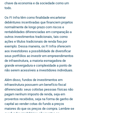
chave da economia e da sociedade como um 
todo.
Os FI Infra têm como finalidade encarteirar 
debêntures incentivadas que financiem projetos 
normalmente de longo prazo com riscos e 
rentabilidades diferenciadas em comparação a 
outros investimentos tradicionais, tais como 
ações e títulos tradicionais de renda fixa por 
exemplo. Dessa maneira, os FI Infra oferecem 
aos investidores a possibilidade de diversificar 
seus portfólios ao investir em empreendimentos 
de infraestrutura, a maioria esmagadora de 
grande envergadura e complexidade a ponto de 
não serem acessíveis a investidores individuais.
Além disso, fundos de investimentos em 
infraestrutura possuem um benefício fiscal 
diferenciado: seus cotistas pessoas físicas não 
pagam nenhum imposto de renda, seja em 
proventos recebidos, seja na forma de ganho de 
capital ao vender cotas do fundo a preços 
maiores do que os preços de compra. Lembre-se 