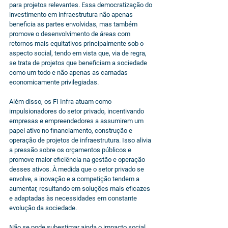
para projetos relevantes. Essa democratização do 
investimento em infraestrutura não apenas 
beneficia as partes envolvidas, mas também 
promove o desenvolvimento de áreas com 
retornos mais equitativos principalmente sob o 
aspecto social, tendo em vista que, via de regra, 
se trata de projetos que beneficiam a sociedade 
como um todo e não apenas as camadas 
economicamente privilegiadas.
Além disso, os FI Infra atuam como 
impulsionadores do setor privado, incentivando 
empresas e empreendedores a assumirem um 
papel ativo no financiamento, construção e 
operação de projetos de infraestrutura. Isso alivia 
a pressão sobre os orçamentos públicos e 
promove maior eficiência na gestão e operação 
desses ativos. À medida que o setor privado se 
envolve, a inovação e a competição tendem a 
aumentar, resultando em soluções mais eficazes 
e adaptadas às necessidades em constante 
evolução da sociedade.
Não se pode subestimar ainda o impacto social 