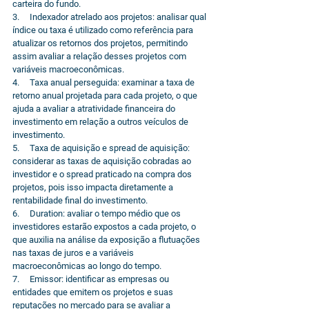
carteira do fundo.
3.     Indexador atrelado aos projetos: analisar qual 
índice ou taxa é utilizado como referência para 
atualizar os retornos dos projetos, permitindo 
assim avaliar a relação desses projetos com 
variáveis macroeconômicas.
4.     Taxa anual perseguida: examinar a taxa de 
retorno anual projetada para cada projeto, o que 
ajuda a avaliar a atratividade financeira do 
investimento em relação a outros veículos de 
investimento.
5.     Taxa de aquisição e spread de aquisição: 
considerar as taxas de aquisição cobradas ao 
investidor e o spread praticado na compra dos 
projetos, pois isso impacta diretamente a 
rentabilidade final do investimento.
6.     Duration: avaliar o tempo médio que os 
investidores estarão expostos a cada projeto, o 
que auxilia na análise da exposição a flutuações 
nas taxas de juros e a variáveis 
macroeconômicas ao longo do tempo.
7.     Emissor: identificar as empresas ou 
entidades que emitem os projetos e suas 
reputações no mercado para se avaliar a 