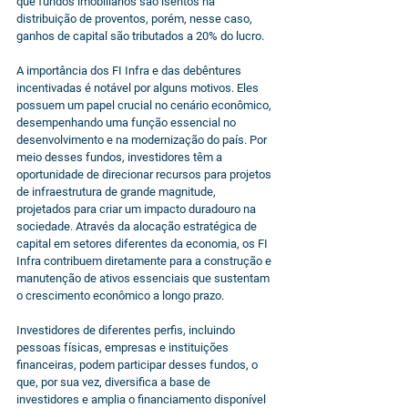
que fundos imobiliários são isentos na 
distribuição de proventos, porém, nesse caso, 
ganhos de capital são tributados a 20% do lucro.
A importância dos FI Infra e das debêntures 
incentivadas é notável por alguns motivos. Eles 
possuem um papel crucial no cenário econômico, 
desempenhando uma função essencial no 
desenvolvimento e na modernização do país. Por 
meio desses fundos, investidores têm a 
oportunidade de direcionar recursos para projetos 
de infraestrutura de grande magnitude, 
projetados para criar um impacto duradouro na 
sociedade. Através da alocação estratégica de 
capital em setores diferentes da economia, os FI 
Infra contribuem diretamente para a construção e 
manutenção de ativos essenciais que sustentam 
o crescimento econômico a longo prazo.
Investidores de diferentes perfis, incluindo 
pessoas físicas, empresas e instituições 
financeiras, podem participar desses fundos, o 
que, por sua vez, diversifica a base de 
investidores e amplia o financiamento disponível 