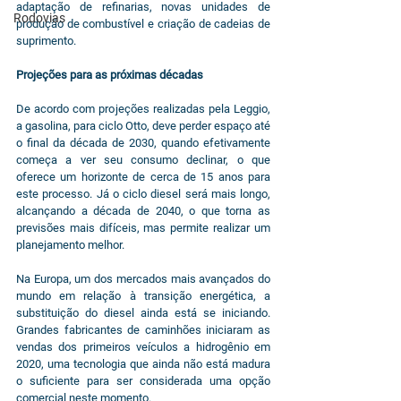
adaptação de refinarias, novas unidades de 
Rodovias
produção de combustível e criação de cadeias de 
suprimento.
Projeções para as próximas décadas
De acordo com projeções realizadas pela Leggio, 
a gasolina, para ciclo Otto, deve perder espaço até 
o final da década de 2030, quando efetivamente 
começa a ver seu consumo declinar, o que 
oferece um horizonte de cerca de 15 anos para 
este processo. Já o ciclo diesel será mais longo, 
alcançando a década de 2040, o que torna as 
previsões mais difíceis, mas permite realizar um 
planejamento melhor. 
Na Europa, um dos mercados mais avançados do 
mundo em relação à transição energética, a 
substituição do diesel ainda está se iniciando. 
Grandes fabricantes de caminhões iniciaram as 
vendas dos primeiros veículos a hidrogênio em 
2020, uma tecnologia que ainda não está madura 
o suficiente para ser considerada uma opção 
comercial neste momento.