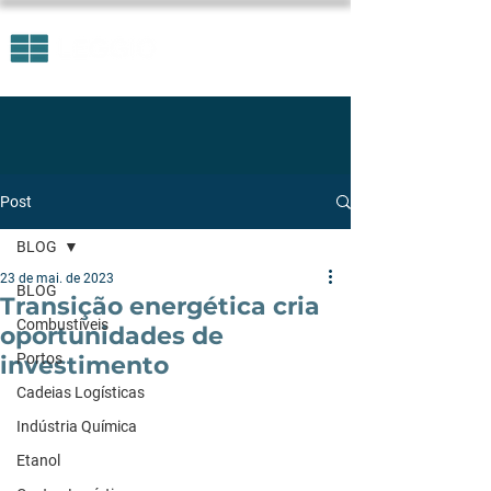
Post
BLOG
23 de mai. de 2023
BLOG
Transição energética cria
Combustíveis
oportunidades de
Portos
investimento
Cadeias Logísticas
Indústria Química
Etanol