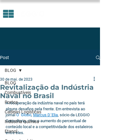
Post
BLOG
30 de mai. de 2023
BLOG
Revitalização da Indústria
Combustíveis
Naval no Brasil
Portos
A recuperação da indústria naval no país terá 
alguns desafios pela frente. Em entrevista ao 
Cadeias Logísticas
jornal 
O  Globo
, 
Marcus D´Elia
, sócio da LEGGIO 
Consultoria, citou o aumento do percentual de 
Indústria Química
conteúdo local e a competitividade dos estaleiros 
Etanol
entre eles.