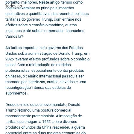
portanto, melhores. Neste artigo, temos como 
Rodovias
objetivo examinar os principais impactos 
qualitativos e quantitativos das recentes políticas 
tarifárias do governo Trump, com ênfase nos 
efeitos sobre o comércio marítimo, custos 
logísticos e até sobre os mercados financeiros. 
Vamos lá?
As tarifas impostas pelo governo dos Estados 
Unidos sob a administração de Donald Trump, em 
2025, tiveram efeitos profundos sobre o comércio 
global. Com a reintrodução de medidas 
protecionistas, especialmente contra produtos 
chineses, o cenário internacional passou a ser 
marcado por incertezas, custos elevados e uma 
reconfiguração intensa das cadeias de 
suprimentos.
Desde o início de seu novo mandato, Donald 
Trump retomou uma postura comercial 
marcadamente protecionista. A imposição de 
tarifas que chegam a 145% sobre diversos 
produtos oriundos da China reacendeu a guerra 
comercial entre as duas maiores economias do 