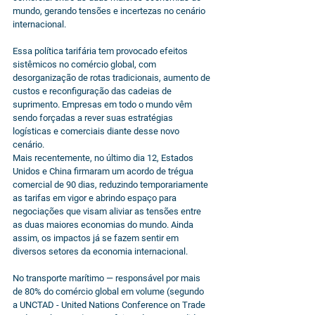
mundo, gerando tensões e incertezas no cenário 
internacional.
Essa política tarifária tem provocado efeitos 
sistêmicos no comércio global, com 
desorganização de rotas tradicionais, aumento de 
custos e reconfiguração das cadeias de 
suprimento. Empresas em todo o mundo vêm 
sendo forçadas a rever suas estratégias 
logísticas e comerciais diante desse novo 
cenário.
Mais recentemente, no último dia 12, Estados 
Unidos e China firmaram um acordo de trégua 
comercial de 90 dias, reduzindo temporariamente 
as tarifas em vigor e abrindo espaço para 
negociações que visam aliviar as tensões entre 
as duas maiores economias do mundo. Ainda 
assim, os impactos já se fazem sentir em 
diversos setores da economia internacional.
No transporte marítimo — responsável por mais 
de 80% do comércio global em volume (segundo 
a UNCTAD - United Nations Conference on Trade 