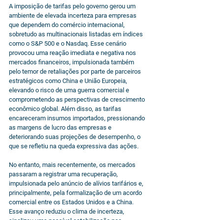
A imposição de tarifas pelo governo gerou um 
ambiente de elevada incerteza para empresas 
que dependem do comércio internacional, 
sobretudo as multinacionais listadas em índices 
como o S&P 500 e o Nasdaq. Esse cenário 
provocou uma reação imediata e negativa nos 
mercados financeiros, impulsionada também 
pelo temor de retaliações por parte de parceiros 
estratégicos como China e União Europeia, 
elevando o risco de uma guerra comercial e 
comprometendo as perspectivas de crescimento 
econômico global. Além disso, as tarifas 
encareceram insumos importados, pressionando 
as margens de lucro das empresas e 
deteriorando suas projeções de desempenho, o 
que se refletiu na queda expressiva das ações.
No entanto, mais recentemente, os mercados 
passaram a registrar uma recuperação, 
impulsionada pelo anúncio de alívios tarifários e, 
principalmente, pela formalização de um acordo 
comercial entre os Estados Unidos e a China. 
Esse avanço reduziu o clima de incerteza, 