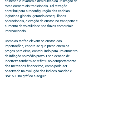
chineses e levaram à diminuição da utilização de 
rotas comerciais tradicionais. Tal retração 
contribui para a reconfiguração das cadeias 
logísticas globais, gerando desequilíbrios 
operacionais, elevação de custos no transporte e 
aumento da volatilidade nos fluxos comerciais 
internacionais.
Como as tarifas elevam os custos das 
importações, espera-se que pressionem os 
preços para cima, contribuindo para um aumento 
da inflação no médio prazo. Esse cenário de 
incerteza também se refletiu no comportamento 
dos mercados financeiros, como pode ser 
observado na evolução dos índices Nasdaq e 
S&P 500 no gráfico a seguir.