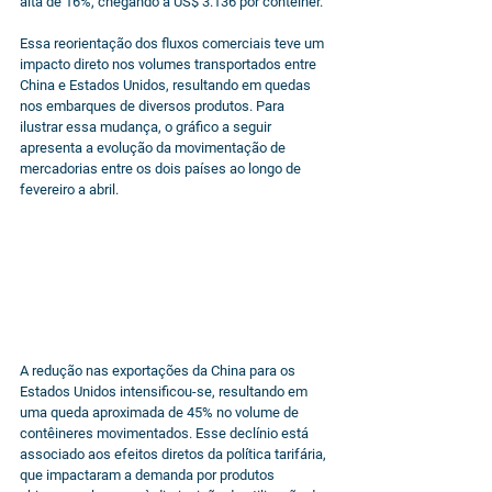
alta de 16%, chegando a US$ 3.136 por contêiner.
Essa reorientação dos fluxos comerciais teve um 
impacto direto nos volumes transportados entre 
China e Estados Unidos, resultando em quedas 
nos embarques de diversos produtos. Para 
ilustrar essa mudança, o gráfico a seguir 
apresenta a evolução da movimentação de 
mercadorias entre os dois países ao longo de 
fevereiro a abril.
A redução nas exportações da China para os 
Estados Unidos intensificou-se, resultando em 
uma queda aproximada de 45% no volume de 
contêineres movimentados. Esse declínio está 
associado aos efeitos diretos da política tarifária, 
que impactaram a demanda por produtos 