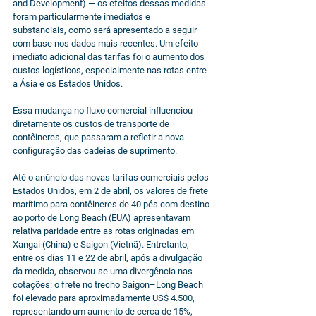
and Development) — os efeitos dessas medidas 
foram particularmente imediatos e 
substanciais, como será apresentado a seguir 
com base nos dados mais recentes. Um efeito 
imediato adicional das tarifas foi o aumento dos 
custos logísticos, especialmente nas rotas entre 
a Ásia e os Estados Unidos.
Essa mudança no fluxo comercial influenciou 
diretamente os custos de transporte de 
contêineres, que passaram a refletir a nova 
configuração das cadeias de suprimento.
Até o anúncio das novas tarifas comerciais pelos 
Estados Unidos, em 2 de abril, os valores de frete 
marítimo para contêineres de 40 pés com destino 
ao porto de Long Beach (EUA) apresentavam 
relativa paridade entre as rotas originadas em 
Xangai (China) e Saigon (Vietnã). Entretanto, 
entre os dias 11 e 22 de abril, após a divulgação 
da medida, observou-se uma divergência nas 
cotações: o frete no trecho Saigon–Long Beach 
foi elevado para aproximadamente US$ 4.500, 
representando um aumento de cerca de 15%, 