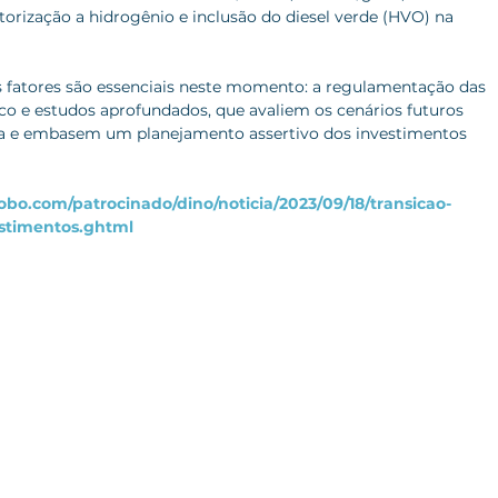
orização a hidrogênio e inclusão do diesel verde (HVO) na 
is fatores são essenciais neste momento: a regulamentação das 
co e estudos aprofundados, que avaliem os cenários futuros 
gia e embasem um planejamento assertivo dos investimentos 
lobo.com/patrocinado/dino/noticia/2023/09/18/transicao-
estimentos.ghtml