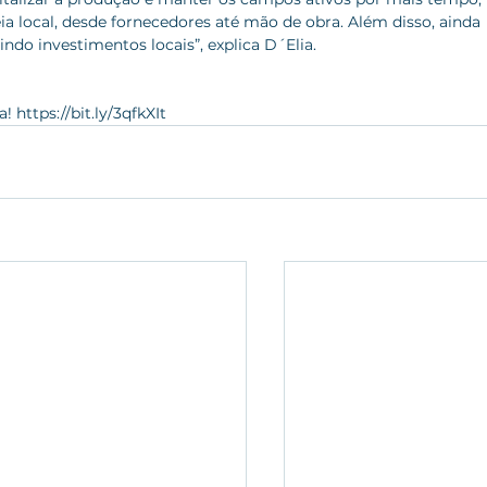
ia local, desde fornecedores até mão de obra. Além disso, ainda 
indo investimentos locais”, explica D´Elia.
 https://bit.ly/3qfkXIt