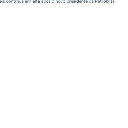
is continua em alta após o novo presidente da Petrobras 