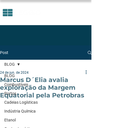
Post
BLOG
24 de jun. de 2024
BLOG
Marcus D´Elia avalia
Combustíveis
exploração da Margem
Portos
Equatorial pela Petrobras
Cadeias Logísticas
Indústria Química
Etanol