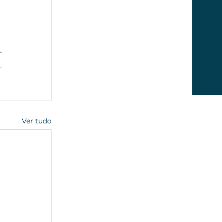
 
-
Ver tudo