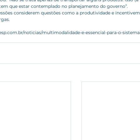
 tem que estar contemplado no planejamento do governo”. 
cessões considerem questões como a produtividade e incentivem
gas. 
esp.com.br/noticias/multimodalidade-e-essencial-para-o-sistema