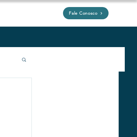
Fale Conosco
P
íveis