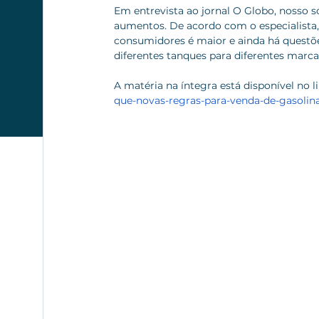
Em entrevista ao jornal O Globo, nosso s
aumentos. De acordo com o especialista, a
consumidores é maior e ainda há questõe
diferentes tanques para diferentes marca
A matéria na íntegra está disponível no li
que-novas-regras-para-venda-de-gasoli