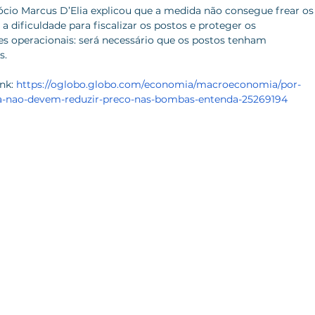
ócio Marcus D’Elia explicou que a medida não consegue frear os
 dificuldade para fiscalizar os postos e proteger os 
s operacionais: será necessário que os postos tenham 
s.
nk: 
https://oglobo.globo.com/economia/macroeconomia/por-
na-nao-devem-reduzir-preco-nas-bombas-entenda-25269194