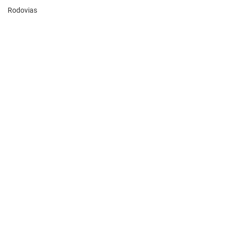
Rodovias