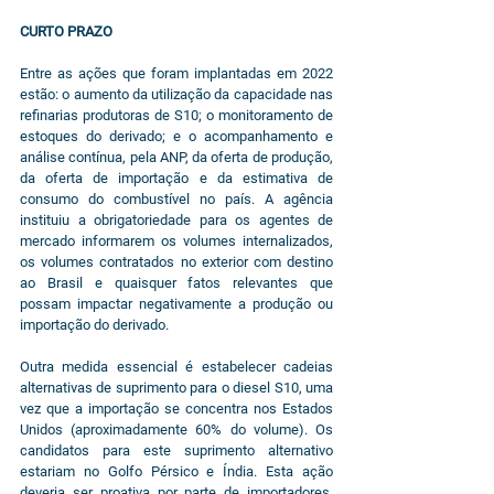
CURTO PRAZO
Entre as ações que foram implantadas em 2022 
estão: o aumento da utilização da capacidade nas 
refinarias produtoras de S10; o monitoramento de 
estoques do derivado; e o acompanhamento e 
análise contínua, pela ANP, da oferta de produção, 
da oferta de importação e da estimativa de 
consumo do combustível no país. A agência 
instituiu a obrigatoriedade para os agentes de 
mercado informarem os volumes internalizados, 
os volumes contratados no exterior com destino 
ao Brasil e quaisquer fatos relevantes que 
possam impactar negativamente a produção ou 
importação do derivado.
Outra medida essencial é estabelecer cadeias 
alternativas de suprimento para o diesel S10, uma 
vez que a importação se concentra nos Estados 
Unidos (aproximadamente 60% do volume). Os 
candidatos para este suprimento alternativo 
estariam no Golfo Pérsico e Índia. Esta ação 
deveria ser proativa por parte de importadores, 