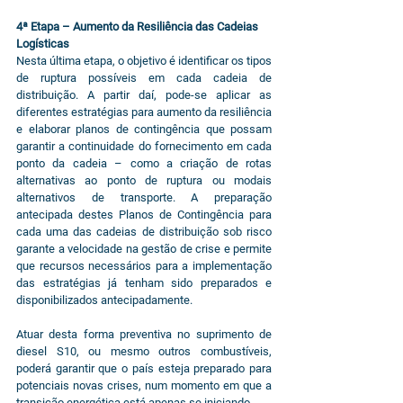
4ª Etapa – Aumento da Resiliência das Cadeias 
Logísticas
Nesta última etapa, o objetivo é identificar os tipos 
de ruptura possíveis em cada cadeia de 
distribuição. A partir daí, pode-se aplicar as 
diferentes estratégias para aumento da resiliência 
e elaborar planos de contingência que possam 
garantir a continuidade do fornecimento em cada 
ponto da cadeia – como a criação de rotas 
alternativas ao ponto de ruptura ou modais 
alternativos de transporte. A preparação 
antecipada destes Planos de Contingência para 
cada uma das cadeias de distribuição sob risco 
garante a velocidade na gestão de crise e permite 
que recursos necessários para a implementação 
das estratégias já tenham sido preparados e 
disponibilizados antecipadamente.
Atuar desta forma preventiva no suprimento de 
diesel S10, ou mesmo outros combustíveis, 
poderá garantir que o país esteja preparado para 
potenciais novas crises, num momento em que a 
transição energética está apenas se iniciando.