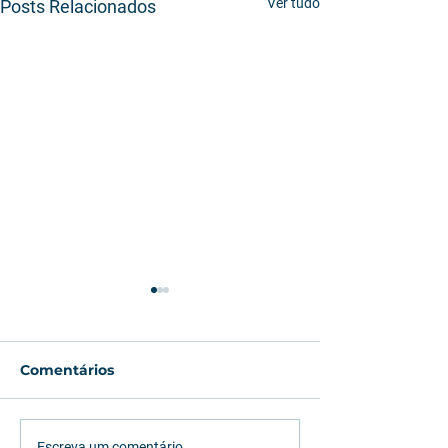
Ver tudo
Posts Relacionados
Comentários
Escreva um comentário