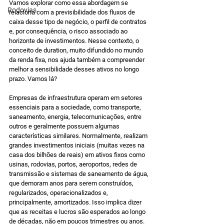
Vamos explorar como essa abordagem se 
Rodovias
relaciona com a previsibilidade dos fluxos de 
caixa desse tipo de negócio, o perfil de contratos 
e, por consequência, o risco associado ao 
horizonte de investimentos. Nesse contexto, o 
conceito de duration, muito difundido no mundo 
da renda fixa, nos ajuda também a compreender 
melhor a sensibilidade desses ativos no longo 
prazo. Vamos lá?
Empresas de infraestrutura operam em setores 
essenciais para a sociedade, como transporte, 
saneamento, energia, telecomunicações, entre 
outros e geralmente possuem algumas 
características similares. Normalmente, realizam 
grandes investimentos iniciais (muitas vezes na 
casa dos bilhões de reais) em ativos fixos como 
usinas, rodovias, portos, aeroportos, redes de 
transmissão e sistemas de saneamento de água, 
que demoram anos para serem construídos, 
regularizados, operacionalizados e, 
principalmente, amortizados. Isso implica dizer 
que as receitas e lucros são esperados ao longo 
de décadas, não em poucos trimestres ou anos. 