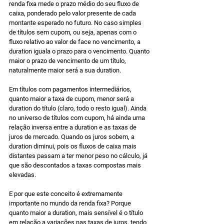
renda fixa mede o prazo médio do seu fluxo de 
caixa, ponderado pelo valor presente de cada 
montante esperado no futuro. No caso simples 
de títulos sem cupom, ou seja, apenas com o 
fluxo relativo ao valor de face no vencimento, a 
duration iguala o prazo para o vencimento. Quanto 
maior o prazo de vencimento de um título, 
naturalmente maior será a sua duration. 
Em títulos com pagamentos intermediários, 
quanto maior a taxa de cupom, menor será a 
duration do título (claro, todo o resto igual). Ainda 
no universo de títulos com cupom, há ainda uma 
relação inversa entre a duration e as taxas de 
juros de mercado. Quando os juros sobem, a 
duration diminui, pois os fluxos de caixa mais 
distantes passam a ter menor peso no cálculo, já 
que são descontados a taxas compostas mais 
elevadas. 
E por que este conceito é extremamente 
importante no mundo da renda fixa? Porque 
quanto maior a duration, mais sensível é o título 
em relação a variações nas taxas de juros, tendo 