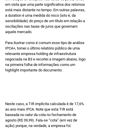
em vista que uma parte significativa dos retornos 
está mais distante no tempo. Em outras palavras, 
a duration é uma medida do risco (isto é, da 
sensibilidade) do preço de um título em relação a 
oscilações nas taxas de juros que governam 
aquele mercado.
Para ilustrar como é comum esse tipo de análise 
IPCA+, tomei o último relatório público de uma 
relevante empresa holding de infraestrutura 
negociada na B3 e recortei a imagem abaixo, logo 
na primeira folha de informações como um 
highlight importante do documento:
Neste caso, a TIR implícita calculada é de 17,6% 
ao ano mais IPCA. Note que esta TIR está 
baseada no valor da cota no fechamento de 
agosto (R$ 39,99). Fala-se “cota” (em vez de 
ação) porque, na verdade, a empresa foi 