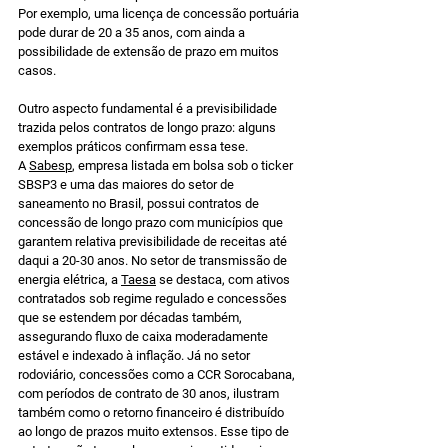
Por exemplo, uma licença de concessão portuária 
pode durar de 20 a 35 anos, com ainda a 
possibilidade de extensão de prazo em muitos 
casos.
Outro aspecto fundamental é a previsibilidade 
trazida pelos contratos de longo prazo: alguns 
exemplos práticos confirmam essa tese. 
A 
Sabesp
, empresa listada em bolsa sob o ticker 
SBSP3 e uma das maiores do setor de 
saneamento no Brasil, possui contratos de 
concessão de longo prazo com municípios que 
garantem relativa previsibilidade de receitas até 
daqui a 20-30 anos. No setor de transmissão de 
energia elétrica, a 
Taesa
 se destaca, com ativos 
contratados sob regime regulado e concessões 
que se estendem por décadas também, 
assegurando fluxo de caixa moderadamente 
estável e indexado à inflação. Já no setor 
rodoviário, concessões como a CCR Sorocabana, 
com períodos de contrato de 30 anos, ilustram 
também como o retorno financeiro é distribuído 
ao longo de prazos muito extensos. Esse tipo de 