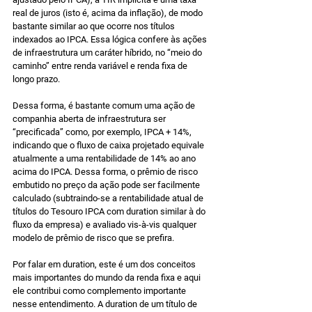
real de juros (isto é, acima da inflação), de modo 
bastante similar ao que ocorre nos títulos 
indexados ao IPCA. Essa lógica confere às ações 
de infraestrutura um caráter híbrido, no “meio do 
caminho” entre renda variável e renda fixa de 
longo prazo.
Dessa forma, é bastante comum uma ação de 
companhia aberta de infraestrutura ser 
“precificada” como, por exemplo, IPCA + 14%, 
indicando que o fluxo de caixa projetado equivale 
atualmente a uma rentabilidade de 14% ao ano 
acima do IPCA. Dessa forma, o prêmio de risco 
embutido no preço da ação pode ser facilmente 
calculado (subtraindo-se a rentabilidade atual de 
títulos do Tesouro IPCA com duration similar à do 
fluxo da empresa) e avaliado vis-à-vis qualquer 
modelo de prêmio de risco que se prefira. 
Por falar em duration, este é um dos conceitos 
mais importantes do mundo da renda fixa e aqui 
ele contribui como complemento importante 
nesse entendimento. A duration de um título de 