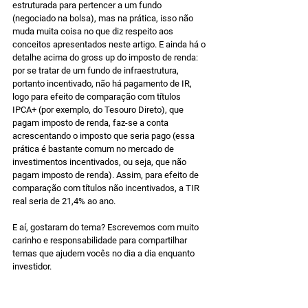
estruturada para pertencer a um fundo 
(negociado na bolsa), mas na prática, isso não 
muda muita coisa no que diz respeito aos 
conceitos apresentados neste artigo. E ainda há o 
detalhe acima do gross up do imposto de renda: 
por se tratar de um fundo de infraestrutura, 
portanto incentivado, não há pagamento de IR, 
logo para efeito de comparação com títulos 
IPCA+ (por exemplo, do Tesouro Direto), que 
pagam imposto de renda, faz-se a conta 
acrescentando o imposto que seria pago (essa 
prática é bastante comum no mercado de 
investimentos incentivados, ou seja, que não 
pagam imposto de renda). Assim, para efeito de 
comparação com títulos não incentivados, a TIR 
real seria de 21,4% ao ano.
E aí, gostaram do tema? Escrevemos com muito 
carinho e responsabilidade para compartilhar 
temas que ajudem vocês no dia a dia enquanto 
investidor.