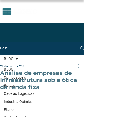
Post
BLOG
28 de out. de 2025
BLOG
Análise de empresas de
Combustíveis
Infraestrutura sob a ótica
Portos
da renda fixa
Cadeias Logísticas
Indústria Química
Etanol