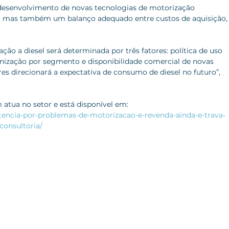
no desenvolvimento de novas tecnologias de motorização 
 mas também um balanço adequado entre custos de aquisição,
ção a diesel será determinada por três fatores: política de uso 
nização por segmento e disponibilidade comercial de novas 
s direcionará a expectativa de consumo de diesel no futuro”, 
m atua no setor e está disponível em: 
tencia-por-problemas-de-motorizacao-e-revenda-ainda-e-trava-
consultoria/