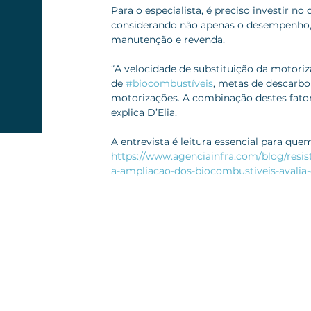
Para o especialista, é preciso investir 
considerando não apenas o desempenho,
manutenção e revenda.
“A velocidade de substituição da motoriza
de 
#biocombustíveis
, metas de descarbo
motorizações. A combinação destes fatore
explica D’Elia.
A entrevista é leitura essencial para que
https://www.agenciainfra.com/blog/resis
a-ampliacao-dos-biocombustiveis-avalia-