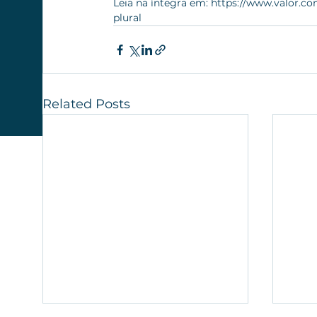
Leia na íntegra em: https://www.valor.co
plural
Related Posts