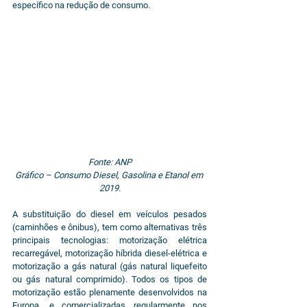
específico na redução de consumo.
Fonte: ANP
Gráfico – Consumo Diesel, Gasolina e Etanol em 
2019.
A substituição do diesel em veículos pesados 
(caminhões e ônibus), tem como alternativas três 
principais tecnologias: motorização elétrica 
recarregável, motorização híbrida diesel-elétrica e 
motorização a gás natural (gás natural liquefeito 
ou gás natural comprimido). Todos os tipos de 
motorização estão plenamente desenvolvidos na 
Europa, e comercializadas regularmente nos 