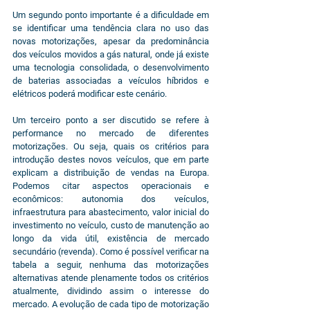
Um segundo ponto importante é a dificuldade em 
se identificar uma tendência clara no uso das 
novas motorizações, apesar da predominância 
dos veículos movidos a gás natural, onde já existe 
uma tecnologia consolidada, o desenvolvimento 
de baterias associadas a veículos híbridos e 
elétricos poderá modificar este cenário.
Um terceiro ponto a ser discutido se refere à 
performance no mercado de diferentes 
motorizações. Ou seja, quais os critérios para 
introdução destes novos veículos, que em parte 
explicam a distribuição de vendas na Europa. 
Podemos citar aspectos operacionais e 
econômicos: autonomia dos veículos, 
infraestrutura para abastecimento, valor inicial do 
investimento no veículo, custo de manutenção ao 
longo da vida útil, existência de mercado 
secundário (revenda). Como é possível verificar na 
tabela a seguir, nenhuma das motorizações 
alternativas atende plenamente todos os critérios 
atualmente, dividindo assim o interesse do 
mercado. A evolução de cada tipo de motorização 