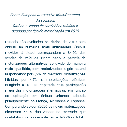
Fonte: European Automotive Manufacturers 
Association
Gráfico – Venda de caminhões médios e 
pesados por tipo de motorização em 2019.
Quando são avaliados os dados de 2019 para 
ônibus, há números mais animadores. Ônibus 
movidos à diesel correspondem a 84,9% das 
vendas de veículos. Neste caso, a parcela de 
motorizações alternativas se divide de maneira 
mais igualitária, com motorizações a gás natural 
respondendo por 6,2% do mercado, motorizações 
híbridas por 4,7% e motorizações elétricas 
atingindo 4,1%. Era esperada esta participação 
maior das motorizações alternativas, em função 
da aplicação em ônibus urbanos adotada 
principalmente na França, Alemanha e Espanha. 
Comparando-se com 2020 as novas motorizações 
alcançam 27,1% das vendas no mercado, que 
contabilizou uma queda de cerca de 27% no total.