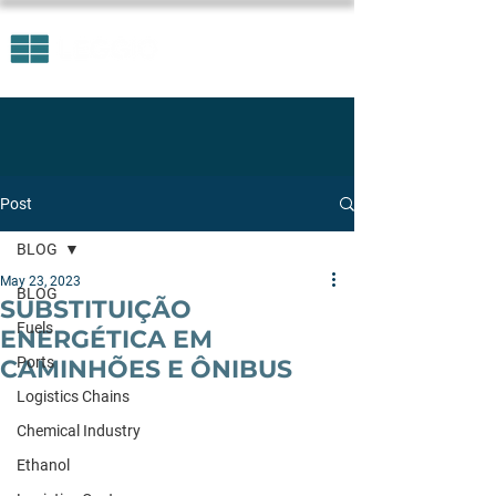
Post
BLOG
May 23, 2023
BLOG
SUBSTITUIÇÃO
Fuels
ENERGÉTICA EM
Ports
CAMINHÕES E ÔNIBUS
Logistics Chains
Chemical Industry
Ethanol