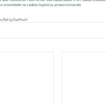
e ociosidade na cadeia logística, proporcionando 
://bit.ly/2xzPLwY