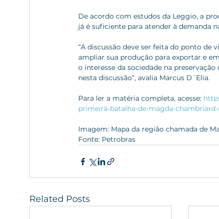
De acordo com estudos da Leggio, a prod
já é suficiente para atender à demanda n
“A discussão deve ser feita do ponto de v
ampliar sua produção para exportar e em 
o interesse da sociedade na preservação
nesta discussão”, avalia Marcus D´Elia.
Para ler a matéria completa, acesse: 
http
primeira-batalha-de-magda-chambriard-n
Imagem: Mapa da região chamada de Marg
Fonte: Petrobras
Related Posts