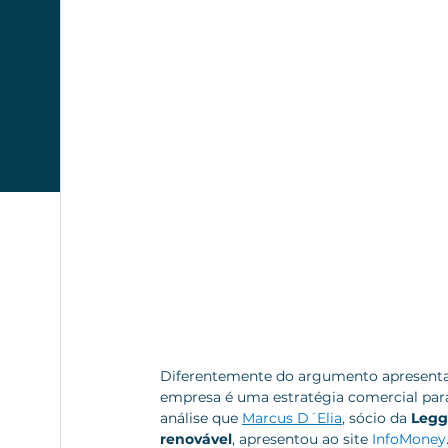
Diferentemente do argumento apresenta
empresa é uma estratégia comercial par
análise que 
Marcus D´Elia
, sócio da 
Legg
renovável
, apresentou ao site 
InfoMoney