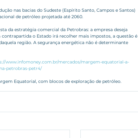
ução nas bacias do Sudeste (Espírito Santo, Campos e Santos) 
acional de petróleo projetada até 2060.
ista da estratégia comercial da Petrobras: a empresa deseja 
contrapartida o Estado irá recolher mais impostos, a questão é
 daquela região. A segurança energética não é determinante 
s://www.infomoney.com.br/mercados/margem-equatorial-a-
a-petrobras-petr4/
em Equatorial, com blocos de exploração de petróleo.    