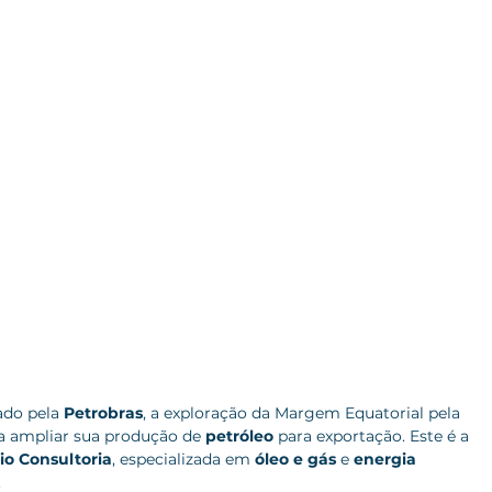
do pela 
Petrobras
, a exploração da Margem Equatorial pela 
a ampliar sua produção de 
petróleo
 para exportação. Este é a 
io Consultoria
, especializada em 
óleo e gás
 e 
energia 
.