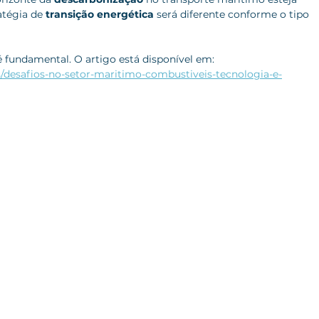
atégia de 
transição energética
 será diferente conforme o tipo 
é fundamental. O artigo está disponível em: 
s/desafios-no-setor-maritimo-combustiveis-tecnologia-e-