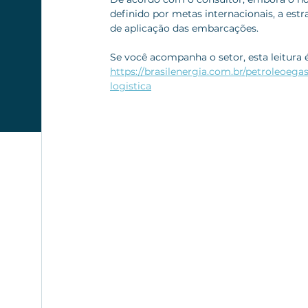
definido por metas internacionais, a estr
de aplicação das embarcações.
Se você acompanha o setor, esta leitura 
https://brasilenergia.com.br/petroleoega
logistica