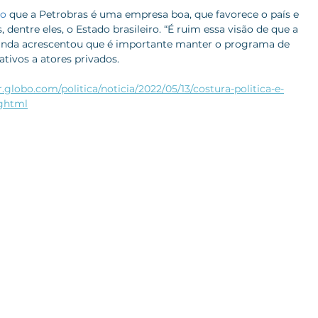
co
 que a Petrobras é uma empresa boa, que favorece o país e 
 dentre eles, o Estado brasileiro. “É ruim essa visão de que a 
a ainda acrescentou que é importante manter o programa de 
tivos a atores privados.
r.globo.com/politica/noticia/2022/05/13/costura-politica-e-
.ghtml