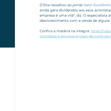
D’Elia ressaltou ao jornal 
Valor Econômi
ainda gera dividendos aos seus acionistas,
empresa é uma vilã”, diz. O especialist
desinvestimento com a venda de alguns a
Confira a matéria na íntegra: 
https://valo
complexa-e-envolve-orgaos-de-controle