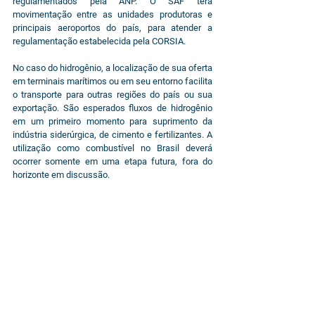
regulamentados pela ANP. O SAF terá 
movimentação entre as unidades produtoras e 
principais aeroportos do país, para atender a 
regulamentação estabelecida pela CORSIA.
No caso do hidrogênio, a localização de sua oferta 
em terminais marítimos ou em seu entorno facilita 
o transporte para outras regiões do país ou sua 
exportação. São esperados fluxos de hidrogênio 
em um primeiro momento para suprimento da 
indústria siderúrgica, de cimento e fertilizantes. A 
utilização como combustível no Brasil deverá 
ocorrer somente em uma etapa futura, fora do 
horizonte em discussão.