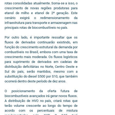
rotas consolidadas atualmente. Soma-se a isso, o 
crescimento de novas regiões produtoras para 
etanol de milho e etanol de 2ª geração. Este 
cenário exigirá o redimensionamento da 
infraestrutura para transporte e armazenagem nas 
principais rotas de biocombustíveis no país.
Por outro lado, é importante ressaltar que os 
fluxos de derivados continuarão existindo, em 
função do crescimento estrutural da demanda por 
combustíveis no Brasil, embora com uma taxa de 
crescimento mais moderada. Os fluxos logísticos 
para suprimento de derivados em cadeias de 
distribuição deficitárias no Norte, Centro Oeste e 
Sul do país, serão mantidos, mesmo com a 
substituição do diesel S500 por S10, que também 
ocorrerá dentro deste período de dez anos.
O posicionamento da oferta futura de 
biocombustíveis avançados irá gerar novos fluxos. 
A distribuição de HVO no país, criará rotas que 
terão volume crescente ao longo do tempo de 
acordo com os percentuais de mistura 