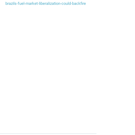
brazils-fuel-market-liberalization-could-backfire