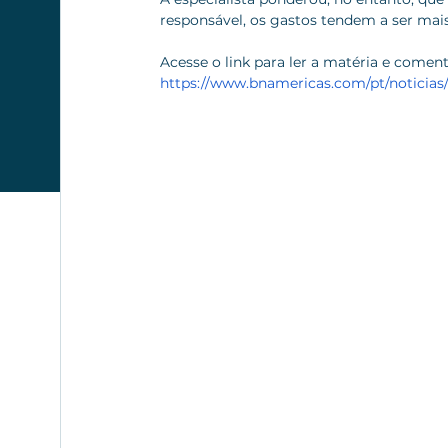
responsável, os gastos tendem a ser mais
Acesse o link para ler a matéria e comen
https://www.bnamericas.com/pt/noticias