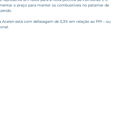
umentar o preço para manter os combustíveis no patamar de 
azendo.
da Acelen está com defasagem de 0,3% em relação ao PPI – ou 
onal.