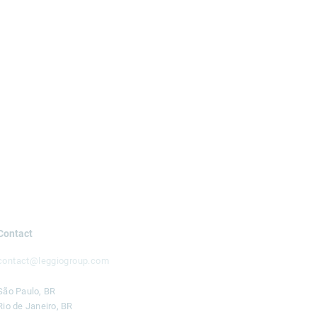
Contact
contact@leggiogroup.com
São Paulo, BR
Rio de Janeiro, BR