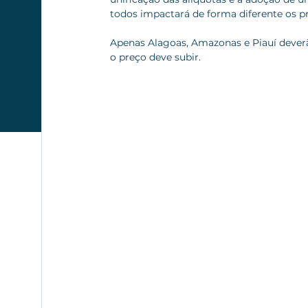
todos impactará de forma diferente os p
Apenas Alagoas, Amazonas e Piauí deverã
o preço deve subir.