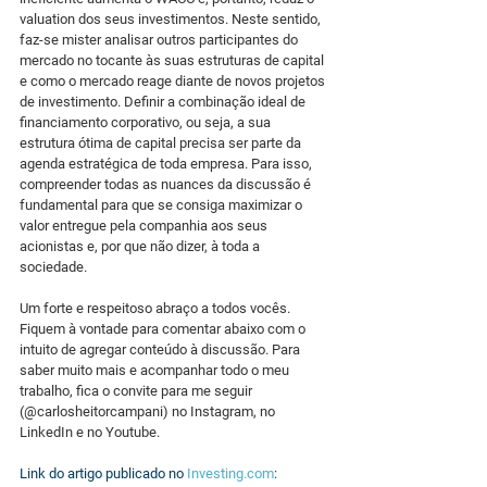
valuation dos seus investimentos. Neste sentido, 
faz-se mister analisar outros participantes do 
mercado no tocante às suas estruturas de capital 
e como o mercado reage diante de novos projetos 
de investimento. Definir a combinação ideal de 
financiamento corporativo, ou seja, a sua 
estrutura ótima de capital precisa ser parte da 
agenda estratégica de toda empresa. Para isso, 
compreender todas as nuances da discussão é 
fundamental para que se consiga maximizar o 
valor entregue pela companhia aos seus 
acionistas e, por que não dizer, à toda a 
sociedade.
Um forte e respeitoso abraço a todos vocês. 
Fiquem à vontade para comentar abaixo com o 
intuito de agregar conteúdo à discussão. Para 
saber muito mais e acompanhar todo o meu 
trabalho, fica o convite para me seguir 
(@carlosheitorcampani) no Instagram, no 
LinkedIn e no Youtube.
Link do artigo publicado no 
Investing.com
: 