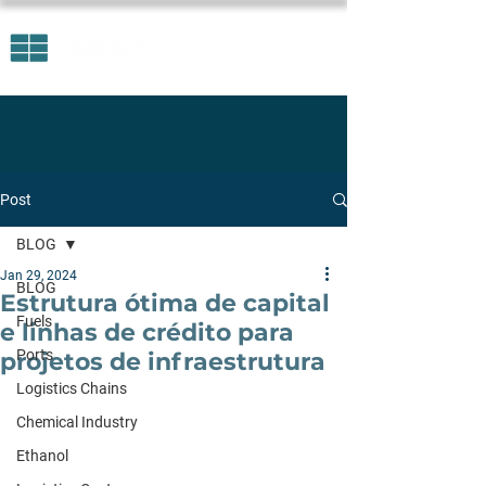
Post
BLOG
Jan 29, 2024
BLOG
Estrutura ótima de capital
Fuels
e linhas de crédito para
Ports
projetos de infraestrutura
Logistics Chains
Chemical Industry
Ethanol