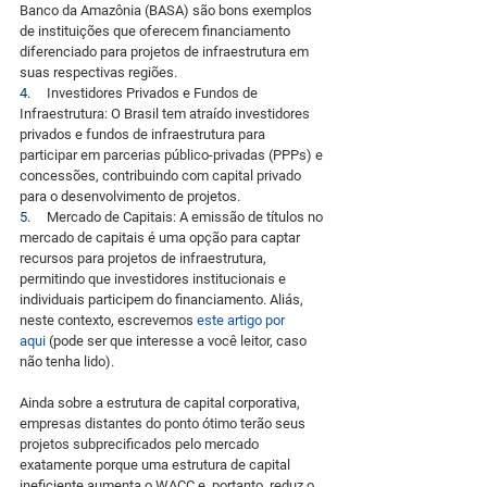
Banco da Amazônia (BASA) são bons exemplos 
de instituições que oferecem financiamento 
diferenciado para projetos de infraestrutura em 
suas respectivas regiões.
4.     
Investidores Privados e Fundos de 
Infraestrutura: O Brasil tem atraído investidores 
privados e fundos de infraestrutura para 
participar em parcerias público-privadas (PPPs) e 
concessões, contribuindo com capital privado 
para o desenvolvimento de projetos.
5.     
Mercado de Capitais: A emissão de títulos no 
mercado de capitais é uma opção para captar 
recursos para projetos de infraestrutura, 
permitindo que investidores institucionais e 
individuais participem do financiamento. Aliás, 
neste contexto, escrevemos 
este artigo por 
aqui
 (pode ser que interesse a você leitor, caso 
não tenha lido).
Ainda sobre a estrutura de capital corporativa, 
empresas distantes do ponto ótimo terão seus 
projetos subprecificados pelo mercado 
exatamente porque uma estrutura de capital 
ineficiente aumenta o WACC e, portanto, reduz o 