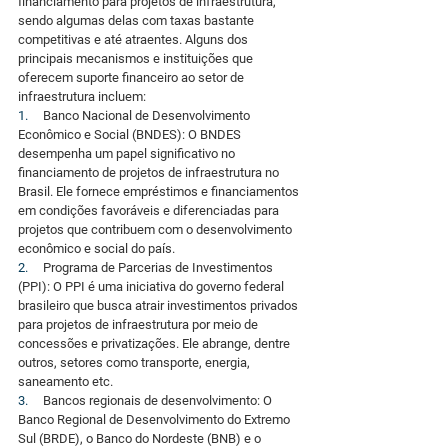
financiamento para projetos de infraestrutura, 
sendo algumas delas com taxas bastante 
competitivas e até atraentes. Alguns dos 
principais mecanismos e instituições que 
oferecem suporte financeiro ao setor de 
infraestrutura incluem:
1.     
Banco Nacional de Desenvolvimento 
Econômico e Social (BNDES): O BNDES 
desempenha um papel significativo no 
financiamento de projetos de infraestrutura no 
Brasil. Ele fornece empréstimos e financiamentos 
em condições favoráveis e diferenciadas para 
projetos que contribuem com o desenvolvimento 
econômico e social do país.
2.     
Programa de Parcerias de Investimentos 
(PPI): O PPI é uma iniciativa do governo federal 
brasileiro que busca atrair investimentos privados 
para projetos de infraestrutura por meio de 
concessões e privatizações. Ele abrange, dentre 
outros, setores como transporte, energia, 
saneamento etc.
3.     
Bancos regionais de desenvolvimento: O 
Banco Regional de Desenvolvimento do Extremo 
Sul (BRDE), o Banco do Nordeste (BNB) e o 