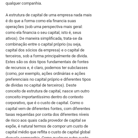
qualquer companhia.
A estrutura de capital de uma empresa nada mais 
é do que a forma como ela financia suas 
operações (sob uma perspectiva mais geral: 
como ela financia o seu capital, isto é, seus 
ativos). De maneira simplificada, trata-se da 
combinação entre o capital próprio (ou seja, 
capital dos sócios da empresa) e o capital de 
terceiros, sob a forma principalmente de dívida. 
Estes são os dois tipos fundamentais de fontes 
de recursos e, é claro, podemos ter subclasses 
(como, por exemplo, ações ordinárias e ações 
preferenciais no capital próprio e diferentes tipos 
de dívidas no capital de terceiros). Deste 
conceito de estrutura de capital, nasce um outro 
conceito importantíssimo dentro do contexto 
corporativo, que é o custo de capital. Como o 
capital vem de diferentes fontes, com diferentes 
taxas requeridas por conta dos diferentes níveis 
de risco aos quais cada provedor de capital se 
expõe, é natural termos de compor um custo de 
capital médio que reflita o custo de capital global 
daquela companhia. Como qualquer outro custo, 