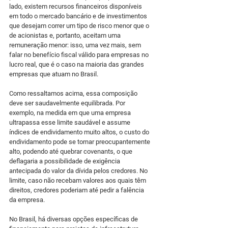
lado, existem recursos financeiros disponíveis 
em todo o mercado bancário e de investimentos 
que desejam correr um tipo de risco menor que o 
de acionistas e, portanto, aceitam uma 
remuneração menor: isso, uma vez mais, sem 
falar no benefício fiscal válido para empresas no 
lucro real, que é o caso na maioria das grandes 
empresas que atuam no Brasil.
Como ressaltamos acima, essa composição 
deve ser saudavelmente equilibrada. Por 
exemplo, na medida em que uma empresa 
ultrapassa esse limite saudável e assume 
índices de endividamento muito altos, o custo do 
endividamento pode se tornar preocupantemente 
alto, podendo até quebrar covenants, o que 
deflagaria a possibilidade de exigência 
antecipada do valor da dívida pelos credores. No 
limite, caso não recebam valores aos quais têm 
direitos, credores poderiam até pedir a falência 
da empresa.
No Brasil, há diversas opções específicas de 