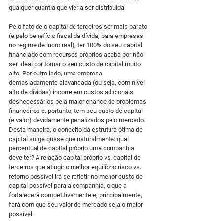
qualquer quantia que vier a ser distribuída.
Pelo fato de o capital de terceiros ser mais barato 
(e pelo benefício fiscal da dívida, para empresas 
no regime de lucro real), ter 100% do seu capital 
financiado com recursos próprios acaba por não 
ser ideal por tornar o seu custo de capital muito 
alto. Por outro lado, uma empresa 
demasiadamente alavancada (ou seja, com nível 
alto de dívidas) incorre em custos adicionais 
desnecessários pela maior chance de problemas 
financeiros e, portanto, tem seu custo de capital 
(e valor) devidamente penalizados pelo mercado. 
Desta maneira, o conceito da estrutura ótima de 
capital surge quase que naturalmente: qual 
percentual de capital próprio uma companhia 
deve ter? A relação capital próprio vs. capital de 
terceiros que atingir o melhor equilíbrio risco vs. 
retorno possível irá se refletir no menor custo de 
capital possível para a companhia, o que a 
fortalecerá competitivamente e, principalmente, 
fará com que seu valor de mercado seja o maior 
possível.