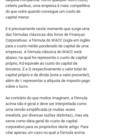
ceteris paribus, uma empresa é mais competitiva 
do que outra quando consegue um custo de 
capital menor.
E é precisamente neste momento que surge uma 
das fórmulas clássicas dos livros de Finanças 
Corporativas: a fórmula do WACC (sigla em inglês 
para o custo médio ponderado de capital de uma 
empresa). A fórmula clássica do WACC está 
abaixo, na qual Ke representa o custo de capital 
próprio, Kd equivale ao custo do capital de 
terceiros, E e D respectivamente o valor total do 
capital próprio e da dívida (esta a valor presente!), 
além de τ representar a alíquota de imposto pago 
sobre o lucro.
Ao contrário do que muitos imaginam, a fórmula 
acima não é geral e deve ser interpretada como 
uma versão simplificada (e muitas vezes 
irrealista, por diversas razões distintas), mas ela 
serve como ideia geral do custo de capital 
corporativo para os propósitos deste artigo. Para 
citar apenas um caso no qual a fórmula acima 