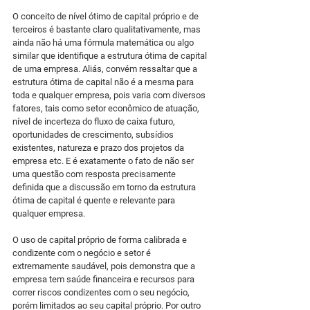
O conceito de nível ótimo de capital próprio e de 
terceiros é bastante claro qualitativamente, mas 
ainda não há uma fórmula matemática ou algo 
similar que identifique a estrutura ótima de capital 
de uma empresa. Aliás, convém ressaltar que a 
estrutura ótima de capital não é a mesma para 
toda e qualquer empresa, pois varia com diversos 
fatores, tais como setor econômico de atuação, 
nível de incerteza do fluxo de caixa futuro, 
oportunidades de crescimento, subsídios 
existentes, natureza e prazo dos projetos da 
empresa etc. E é exatamente o fato de não ser 
uma questão com resposta precisamente 
definida que a discussão em torno da estrutura 
ótima de capital é quente e relevante para 
qualquer empresa.
O uso de capital próprio de forma calibrada e 
condizente com o negócio e setor é 
extremamente saudável, pois demonstra que a 
empresa tem saúde financeira e recursos para 
correr riscos condizentes com o seu negócio, 
porém limitados ao seu capital próprio. Por outro 