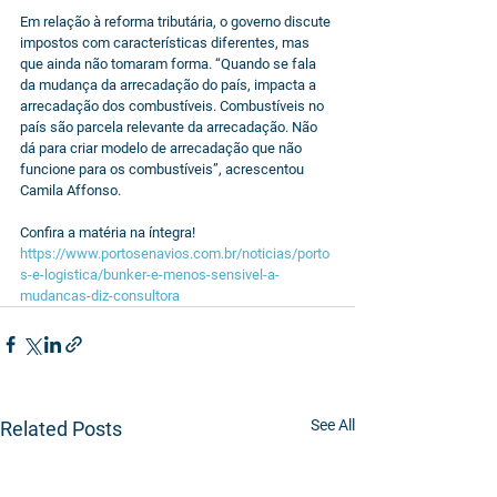
Em relação à reforma tributária, o governo discute 
impostos com características diferentes, mas 
que ainda não tomaram forma. “Quando se fala 
da mudança da arrecadação do país, impacta a 
arrecadação dos combustíveis. Combustíveis no 
país são parcela relevante da arrecadação. Não 
dá para criar modelo de arrecadação que não 
funcione para os combustíveis”, acrescentou 
Camila Affonso.
Confira a matéria na íntegra! 
https://www.portosenavios.com.br/noticias/porto
s-e-logistica/bunker-e-menos-sensivel-a-
mudancas-diz-consultora
See All
Related Posts