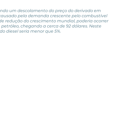
rendo um descolamento do preço do derivado em 
o, causado pela demanda crescente pelo combustível 
e redução do crescimento mundial, poderia ocorrer 
petróleo, chegando a cerca de 92 dólares. Neste 
o diesel seria menor que 5%.