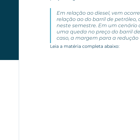
Em relação ao diesel, vem ocor
relação ao do barril de petróle
neste semestre. Em um cenário d
uma queda no preço do barril de 
caso, a margem para a redução d
Leia a matéria completa abaixo: