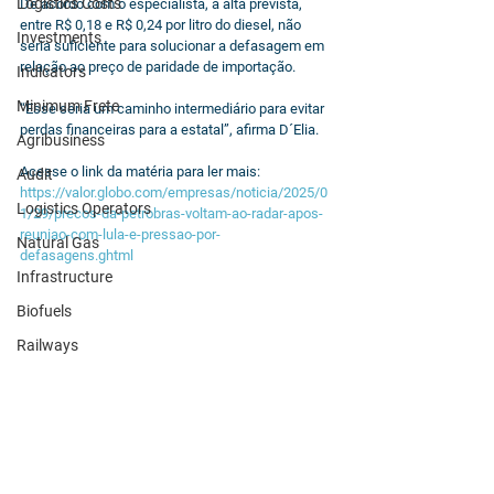
Logistics Costs
De acordo com o especialista, a alta prevista, 
entre R$ 0,18 e R$ 0,24 por litro do diesel, não 
Investments
seria suficiente para solucionar a defasagem em 
relação ao preço de paridade de importação.
Indicators
Minimum Frete
“Esse seria um caminho intermediário para evitar 
perdas financeiras para a estatal”, afirma D´Elia.
Agribusiness
Acesse o link da matéria para ler mais: 
Audit
https://valor.globo.com/empresas/noticia/2025/0
Logistics Operators
1/29/precos-da-petrobras-voltam-ao-radar-apos-
reuniao-com-lula-e-pressao-por-
Natural Gas
defasagens.ghtml
Infrastructure
Biofuels
Railways