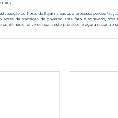
rminal. 
tatização do Porto de Itajaí na pauta, o processo perdeu tração
o antes da transição de governo. Este fato é agravado, pois a
contêineres foi vinculada a este processo, e agora encontra-se