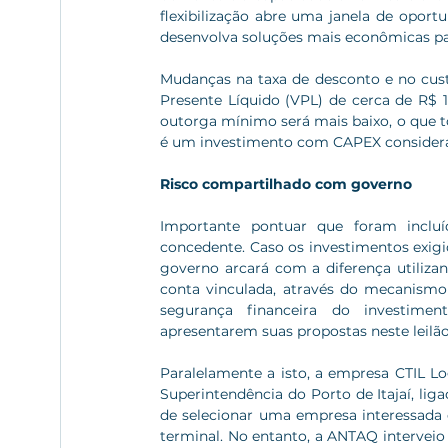
flexibilização abre uma janela de opor
desenvolva soluções mais econômicas pa
Mudanças na taxa de desconto e no cust
Presente Líquido (VPL) de cerca de R$ 1
outorga mínimo será mais baixo, o que tor
é um investimento com CAPEX considera
Risco compartilhado com governo
Importante pontuar que foram incluí
concedente. Caso os investimentos exig
governo arcará com a diferença utilizan
conta vinculada, através do mecanismo 
segurança financeira do investiment
apresentarem suas propostas neste leilão
Paralelamente a isto, a empresa CTIL L
Superintendência do Porto de Itajaí, lig
de selecionar uma empresa interessada
terminal. No entanto, a ANTAQ interveio 