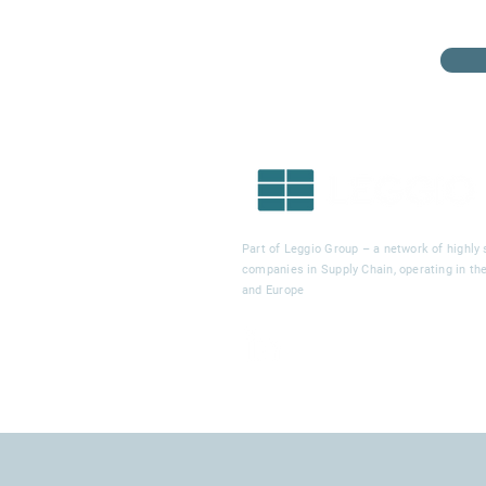
Part of Leggio Group – a network of highly 
companies in Supply Chain, operating in t
and Europe